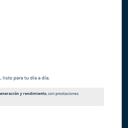
isto para tu día a día.
neración y rendimiento
, con prestaciones