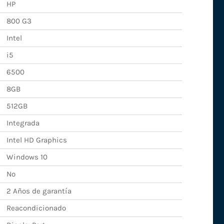
HP
800 G3
Intel
i5
6500
8GB
512GB
Integrada
Intel HD Graphics
Windows 10
No
2 Años de garantía
Reacondicionado