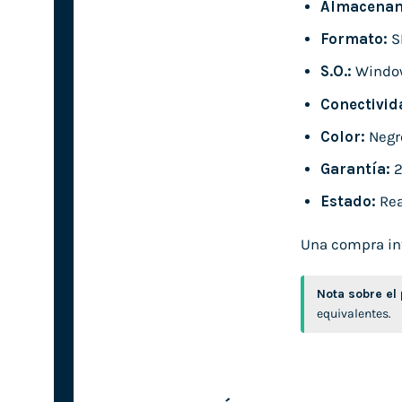
Almacenam
Formato:
S
S.O.:
Windo
Conectivid
Color:
Negr
Garantía:
2
Estado:
Rea
Una compra int
Nota sobre el
equivalentes.