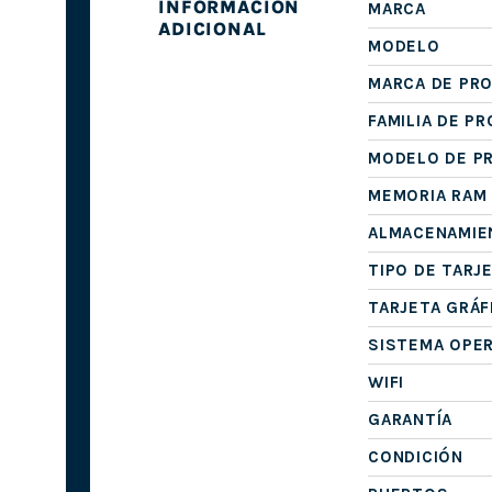
INFORMACIÓN
MARCA
ADICIONAL
MODELO
MARCA DE PR
FAMILIA DE P
MODELO DE P
MEMORIA RAM
ALMACENAMIE
TIPO DE TARJ
TARJETA GRÁF
SISTEMA OPE
WIFI
GARANTÍA
CONDICIÓN