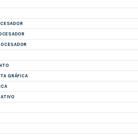
OCESADOR
ROCESADOR
ROCESADOR
NTO
ETA GRÁFICA
ICA
RATIVO