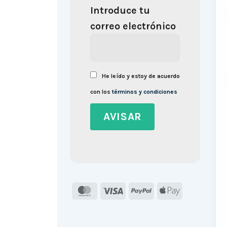
Introduce tu
correo electrónico
He leído y estoy de acuerdo
con los
términos y condiciones
MasterCard
Visa
PayPal
Apple
Pay