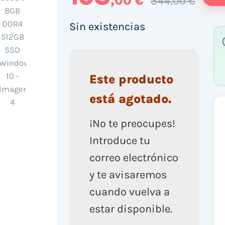
,00 €
344,00 €
Sin existencias
Este producto
está agotado.
¡No te preocupes!
Introduce tu
correo electrónico
y te avisaremos
cuando vuelva a
estar disponible.