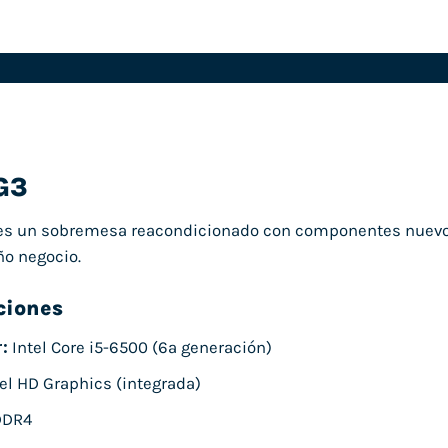
G3
s un sobremesa reacondicionado con componentes nuevos y
ño negocio.
ciones
:
Intel Core i5-6500 (6ª generación)
el HD Graphics (integrada)
DDR4