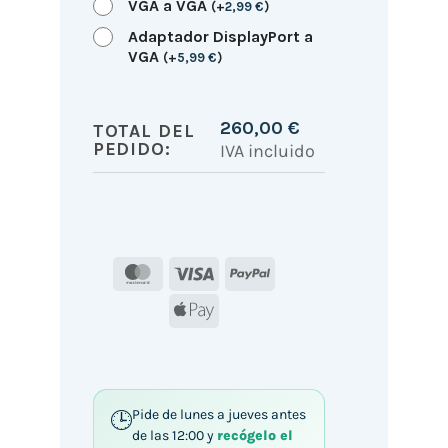
VGA a VGA
(
+
2,99
€
)
Adaptador DisplayPort a
VGA
(
+
5,99
€
)
260,00
€
TOTAL DEL
PEDIDO:
IVA incluido
MasterCard
Visa
PayPal
Apple
Pay
Pide de lunes a jueves antes
de las 12:00 y
recógelo el