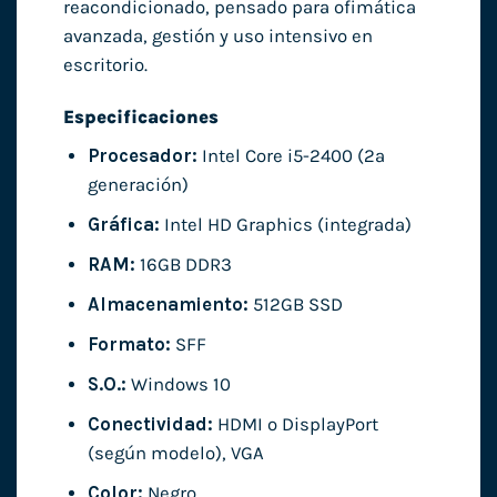
reacondicionado, pensado para ofimática
avanzada, gestión y uso intensivo en
escritorio.
Especificaciones
Procesador:
Intel Core i5-2400 (2ª
generación)
Gráfica:
Intel HD Graphics (integrada)
RAM:
16GB DDR3
Almacenamiento:
512GB SSD
Formato:
SFF
S.O.:
Windows 10
Conectividad:
HDMI o DisplayPort
(según modelo), VGA
Color:
Negro