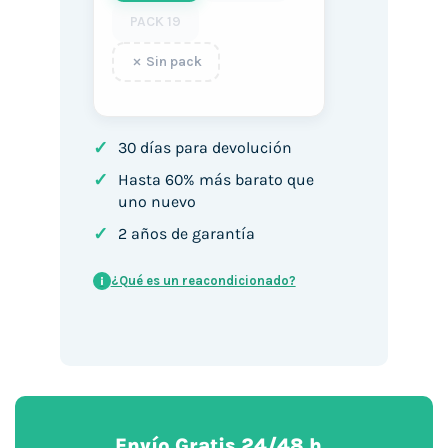
PACK 19
Sin pack
✓
30 días para devolución
✓
Hasta 60% más barato que
uno nuevo
✓
2 años de garantía
¿Qué es un reacondicionado?
i
Envío Gratis 24/48 h