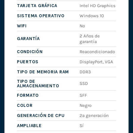
TARJETA GRÁFICA
Intel HD Graphics
SISTEMA OPERATIVO
Windows 10
WIFI
No
2 Años de
GARANTÍA
garantía
CONDICIÓN
Reacondicionado
PUERTOS
DisplayPort, VGA
TIPO DE MEMORIA RAM
DDR3
TIPO DE
SSD
ALMACENAMIENTO
FORMATO
SFF
COLOR
Negro
GENERACIÓN DE CPU
2ª generación
AMPLIABLE
Sí