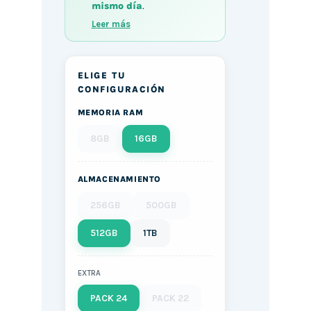
mismo día
.
Leer más
ELIGE TU
CONFIGURACIÓN
MEMORIA RAM
8GB
16GB
ALMACENAMIENTO
256GB
500GB
512GB
1TB
EXTRA
PACK 24
PACK 22