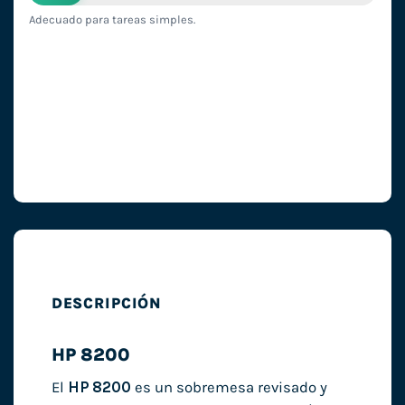
Adecuado para tareas simples.
DESCRIPCIÓN
HP 8200
El
HP 8200
es un sobremesa revisado y