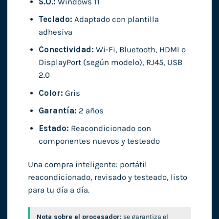
S.O.:
Windows 11
Teclado:
Adaptado con plantilla
adhesiva
Conectividad:
Wi-Fi, Bluetooth, HDMI o
DisplayPort (según modelo), RJ45, USB
2.0
Color:
Gris
Garantía:
2 años
Estado:
Reacondicionado con
componentes nuevos y testeado
Una compra inteligente: portátil
reacondicionado, revisado y testeado, listo
para tu día a día.
Nota sobre el procesador:
se garantiza el