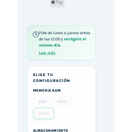
Apple
Pay
Pide de lunes a jueves antes
de las 12:00 y
recógelo el
mismo día
.
Leer más
ELIGE TU
CONFIGURACIÓN
MEMORIA RAM
8GB
16GB
32GB
ALMACENAMIENTO