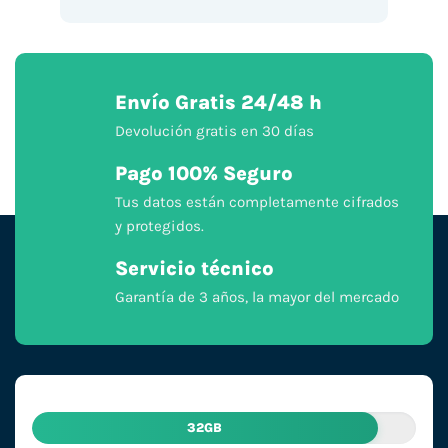
Envío Gratis 24/48 h
Devolución gratis en 30 días
Pago 100% Seguro
Tus datos están completamente cifrados
y protegidos.
Servicio técnico
Garantía de 3 años, la mayor del mercado
32GB