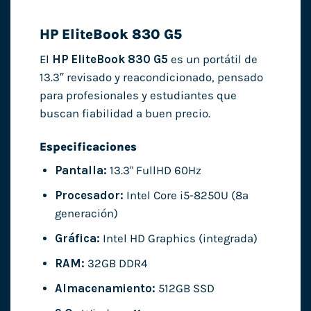
HP EliteBook 830 G5
El
HP EliteBook 830 G5
es un portátil de
13.3″ revisado y reacondicionado, pensado
para profesionales y estudiantes que
buscan fiabilidad a buen precio.
Especificaciones
Pantalla:
13.3" FullHD 60Hz
Procesador:
Intel Core i5-8250U (8ª
generación)
Gráfica:
Intel HD Graphics (integrada)
RAM:
32GB DDR4
Almacenamiento:
512GB SSD