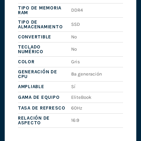
TIPO DE MEMORIA
DDR4
RAM
TIPO DE
SSD
ALMACENAMIENTO
CONVERTIBLE
No
TECLADO
No
NUMÉRICO
COLOR
Gris
GENERACIÓN DE
8ª generación
CPU
AMPLIABLE
Sí
GAMA DE EQUIPO
EliteBook
TASA DE REFRESCO
60Hz
RELACIÓN DE
16:9
ASPECTO