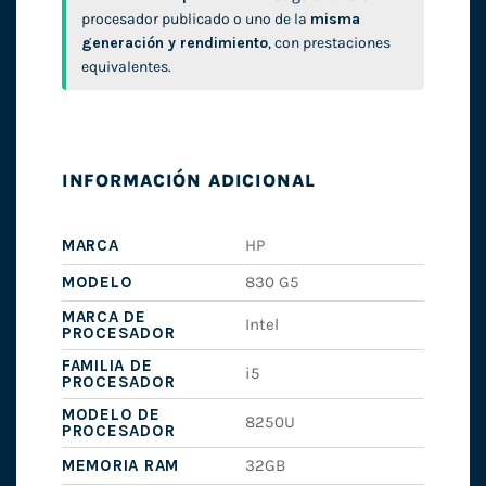
procesador publicado o uno de la
misma
generación y rendimiento
, con prestaciones
equivalentes.
INFORMACIÓN ADICIONAL
MARCA
HP
MODELO
830 G5
MARCA DE
Intel
PROCESADOR
FAMILIA DE
i5
PROCESADOR
MODELO DE
8250U
PROCESADOR
MEMORIA RAM
32GB