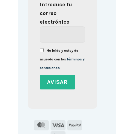
Introduce tu
correo
electrónico
He leído y estoy de
acuerdo con los
términos y
condiciones
MasterCard
Visa
PayPal