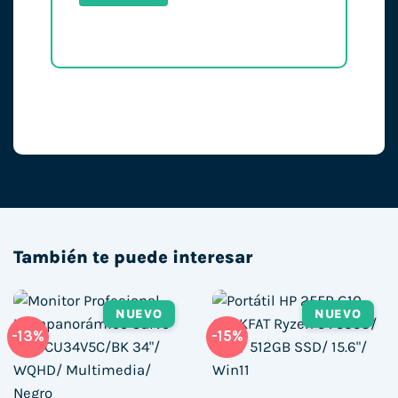
También te puede interesar
NUEVO
NUEVO
-13%
-15%