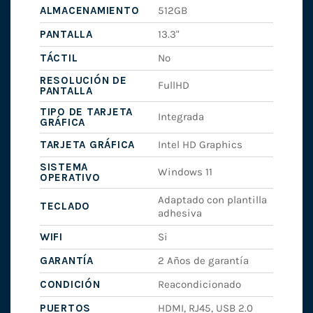
ALMACENAMIENTO
512GB
PANTALLA
13.3"
TÁCTIL
No
RESOLUCIÓN DE
FullHD
PANTALLA
TIPO DE TARJETA
Integrada
GRÁFICA
TARJETA GRÁFICA
Intel HD Graphics
SISTEMA
Windows 11
OPERATIVO
Adaptado con plantilla
TECLADO
adhesiva
WIFI
Si
GARANTÍA
2 Años de garantía
CONDICIÓN
Reacondicionado
PUERTOS
HDMI, RJ45, USB 2.0