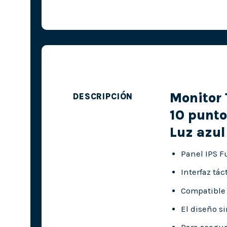
Monitor 
DESCRIPCIÓN
10 punto
Luz azul
Panel IPS F
Interfaz tác
Compatible
El diseño s