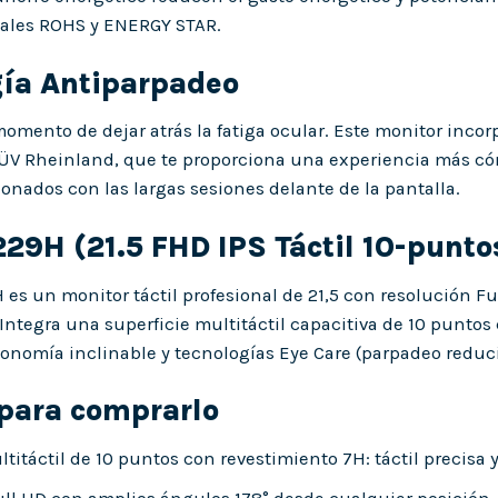
les ROHS y ENERGY STAR.
gía Antiparpadeo
momento de dejar atrás la fatiga ocular. Este monitor inco
TÜV Rheinland, que te proporciona una experiencia más cóm
ionados con las largas sesiones delante de la pantalla.
29H (21.5 FHD IPS Táctil 10-punto
 es un monitor táctil profesional de 21,5 con resolución F
. Integra una superficie multitáctil capacitiva de 10 punto
gonomía inclinable y tecnologías Eye Care (parpadeo reducid
para comprarlo
titáctil de 10 puntos con revestimiento 7H: táctil precisa 