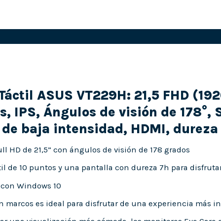
Táctil ASUS VT229H: 21,5 FHD (192
s, IPS, Ángulos de visión de 178°,
 de baja intensidad, HDMI, dureza
ull HD de 21,5” con ángulos de visión de 178 grados
til de 10 puntos y una pantalla con dureza 7h para disfruta
 con Windows 10
in marcos es ideal para disfrutar de una experiencia más i