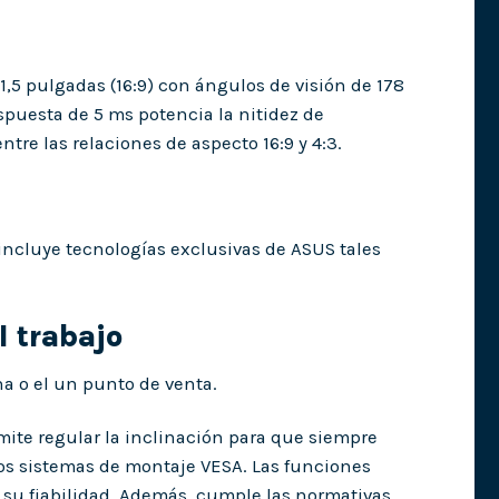
,5 pulgadas (16:9) con ángulos de visión de 178
spuesta de 5 ms potencia la nitidez de
tre las relaciones de aspecto 16:9 y 4:3.
incluye tecnologías exclusivas de ASUS tales
l trabajo
na o el un punto de venta.
ite regular la inclinación para que siempre
los sistemas de montaje VESA. Las funciones
 su fiabilidad. Además, cumple las normativas