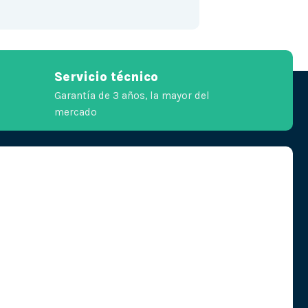
Servicio técnico
Garantía de 3 años, la mayor del
mercado