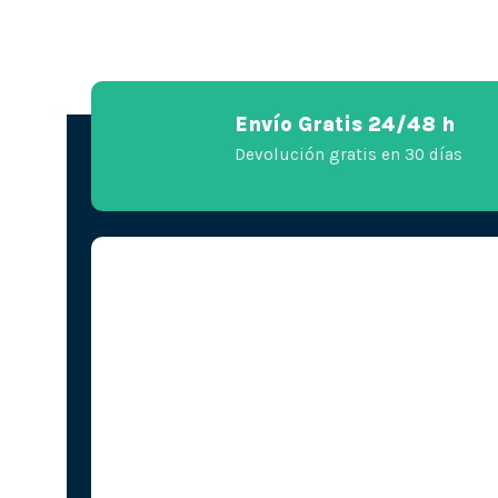
Envío Gratis 24/48 h
Devolución gratis en 30 días