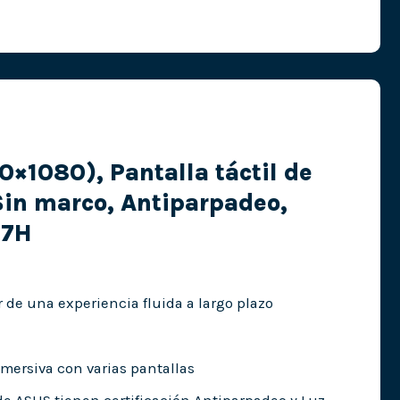
0×1080), Pantalla táctil de
 Sin marco, Antiparpadeo,
 7H
r de una experiencia fluida a largo plazo
nmersiva con varias pantallas