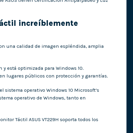
e ASUS tienen certificación Antiparpadeo y Luz
táctil increíblemente
 con una calidad de imagen espléndida, amplia
7h y está optimizada para Windows 10.
a en lugares públicos con protección y garantías.
el sistema operativo Windows 10 Microsoft’s
istema operativo de Windows, tanto en
 Monitor Táctil ASUS VT229H soporta todos los