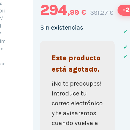
294
-
,99 €
391,27 €
Sin existencias
✓
✓
✓
Este producto
está agotado.
¡No te preocupes!
Introduce tu
correo electrónico
y te avisaremos
cuando vuelva a