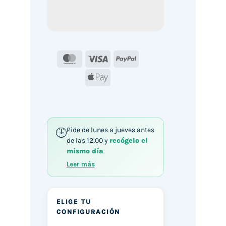
MasterCard
Visa
PayPal
Apple
Pay
Pide de lunes a jueves antes
de las 12:00 y
recógelo el
mismo día
.
Leer más
ELIGE TU
CONFIGURACIÓN