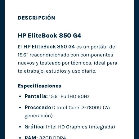
DESCRIPCIÓN
HP EliteBook 850 G4
El
HP EliteBook 850 G4
es un portátil de
15.6″ reacondicionado con componentes
nuevos y testeado por técnicos, ideal para
teletrabajo, estudios y uso diario.
Especificaciones
Pantalla:
15.6" FullHD 60Hz
Procesador:
Intel Core i7-7600U (7ª
generación)
Gráfica:
Intel HD Graphics (integrada)
RAM:
32GB DDR4