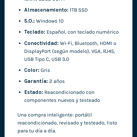
Almacenamiento:
1TB SSD
S.O.:
Windows 10
Teclado:
Español, con teclado numérico
Conectividad:
Wi-Fi, Bluetooth, HDMI o
DisplayPort (según modelo), VGA, RJ45,
USB Tipo C, USB 3.0
Color:
Gris
Garantía:
2 años
Estado:
Reacondicionado con
componentes nuevos y testeado
Una compra inteligente: portátil
reacondicionado, revisado y testeado, listo
para tu día a día.