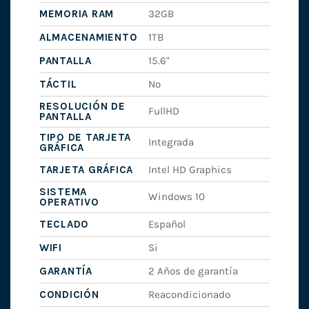
MEMORIA RAM
32GB
ALMACENAMIENTO
1TB
PANTALLA
15.6"
TÁCTIL
No
RESOLUCIÓN DE
FullHD
PANTALLA
TIPO DE TARJETA
Integrada
GRÁFICA
TARJETA GRÁFICA
Intel HD Graphics
SISTEMA
Windows 10
OPERATIVO
TECLADO
Español
WIFI
Si
GARANTÍA
2 Años de garantía
CONDICIÓN
Reacondicionado