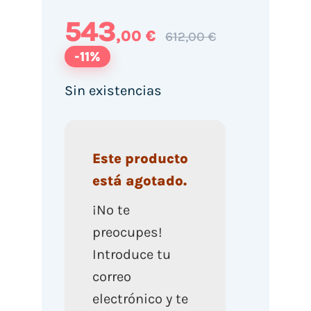
543
,00 €
612,00 €
-11%
Sin existencias
Este producto
está agotado.
¡No te
preocupes!
Introduce tu
correo
electrónico y te