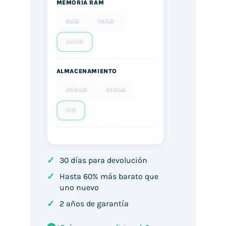
MEMORIA RAM
8GB
16GB
32GB
ALMACENAMIENTO
256GB
512GB
1TB
✓
30 días para devolución
✓
Hasta 60% más barato que
uno nuevo
✓
2 años de garantía