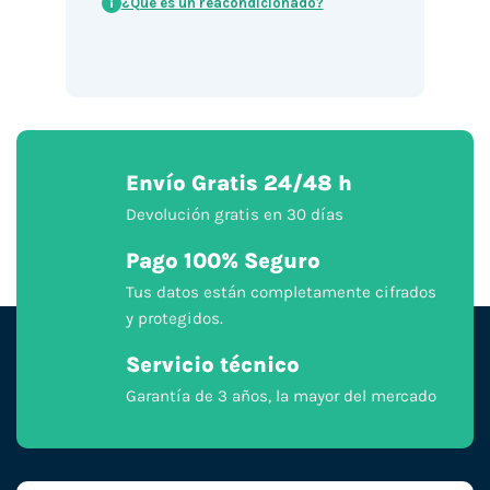
¿Qué es un reacondicionado?
i
Envío Gratis 24/48 h
Devolución gratis en 30 días
Pago 100% Seguro
Tus datos están completamente cifrados
y protegidos.
Servicio técnico
Garantía de 3 años, la mayor del mercado