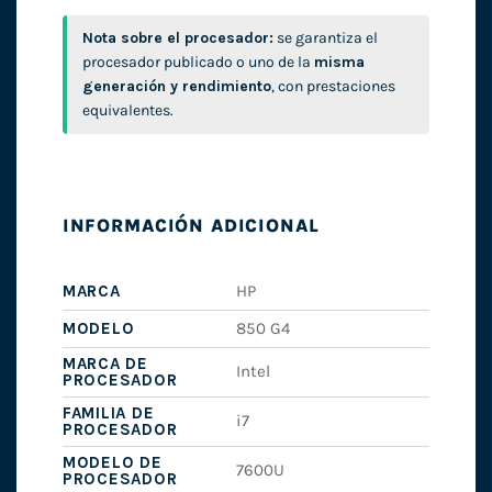
Nota sobre el procesador:
se garantiza el
procesador publicado o uno de la
misma
generación y rendimiento
, con prestaciones
equivalentes.
INFORMACIÓN ADICIONAL
MARCA
HP
MODELO
850 G4
MARCA DE
Intel
PROCESADOR
FAMILIA DE
i7
PROCESADOR
MODELO DE
7600U
PROCESADOR