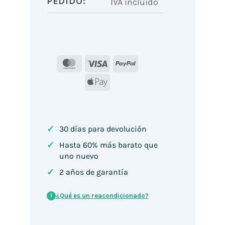
PEDIDO:
IVA incluido
MasterCard
Visa
PayPal
Apple
Pay
✓
30 días para devolución
✓
Hasta 60% más barato que
uno nuevo
✓
2 años de garantía
¿Qué es un reacondicionado?
i