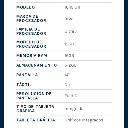
MODELO
1040 G11
MARCA DE
Intel
PROCESADOR
FAMILIA DE
Ultra 7
PROCESADOR
MODELO DE
155H
PROCESADOR
MEMORIA RAM
16GB
ALMACENAMIENTO
512GB
PANTALLA
14"
TÁCTIL
No
RESOLUCIÓN DE
FullHD
PANTALLA
TIPO DE TARJETA
Integrada
GRÁFICA
TARJETA GRÁFICA
Gráficos Integrados