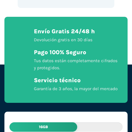
Envío Gratis 24/48 h
Devolución gratis en 30 días
Pago 100% Seguro
Tus datos están completamente cifrados
y protegidos.
Servicio técnico
Garantía de 3 años, la mayor del mercado
16GB