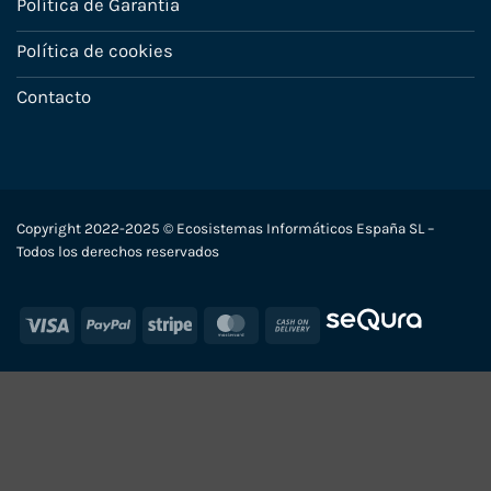
Política de Garantía
Política de cookies
Contacto
Copyright 2022-2025 © Ecosistemas Informáticos España SL –
Todos los derechos reservados
Visa
PayPal
Stripe
MasterCard
Cash
On
Delivery