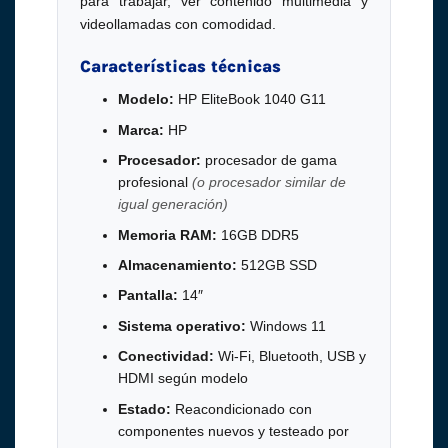
para trabajar, ver contenido multimedia y
videollamadas con comodidad.
Características técnicas
Modelo:
HP EliteBook 1040 G11
Marca:
HP
Procesador:
procesador de gama
profesional
(o procesador similar de
igual generación)
Memoria RAM:
16GB DDR5
Almacenamiento:
512GB SSD
Pantalla:
14″
Sistema operativo:
Windows 11
Conectividad:
Wi-Fi, Bluetooth, USB y
HDMI según modelo
Estado:
Reacondicionado con
componentes nuevos y testeado por