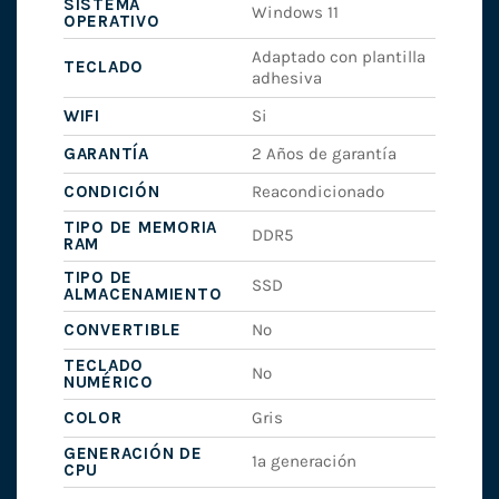
SISTEMA
Windows 11
OPERATIVO
Adaptado con plantilla
TECLADO
adhesiva
WIFI
Si
GARANTÍA
2 Años de garantía
CONDICIÓN
Reacondicionado
TIPO DE MEMORIA
DDR5
RAM
TIPO DE
SSD
ALMACENAMIENTO
CONVERTIBLE
No
TECLADO
No
NUMÉRICO
COLOR
Gris
GENERACIÓN DE
1ª generación
CPU