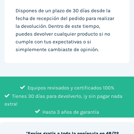
Dispones de un plazo de 30 días desde la
fecha de recepción del pedido para realizar
la devolución. Dentro de este tiempo,
puedes devolver cualquier producto si no
cumple con tus expectativas o si
simplemente cambiaste de opinión.
Equipos revisados y certificados 100%
Tienes 30 días para devolverlo, ¡y sin pagar nada
extra!
Hasta 3 años de garantía
*Envíos gratis a toda la península en 48/72