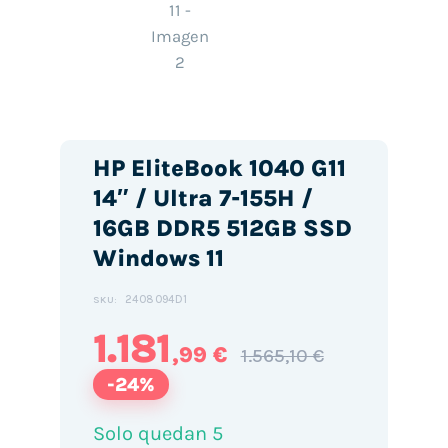
HP EliteBook 1040 G11
14″ / Ultra 7-155H /
16GB DDR5 512GB SSD
Windows 11
2408094D1
SKU:
1.181
,99 €
1.565,10 €
-24%
Solo quedan 5