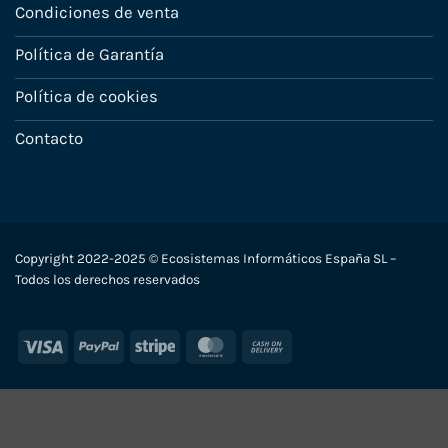
Condiciones de venta
Política de Garantía
Política de cookies
Contacto
Copyright 2022-2025 © Ecosistemas Informáticos España SL –
Todos los derechos reservados
Visa
PayPal
Stripe
MasterCard
Cash
On
Delivery