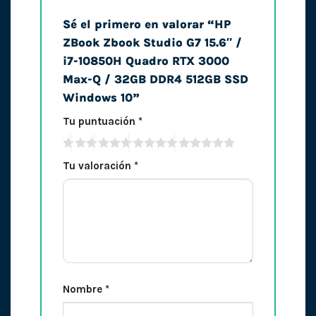
Sé el primero en valorar “HP
ZBook Zbook Studio G7 15.6″ /
i7-10850H Quadro RTX 3000
Max-Q / 32GB DDR4 512GB SSD
Windows 10”
Tu puntuación
*
Tu valoración
*
Nombre
*