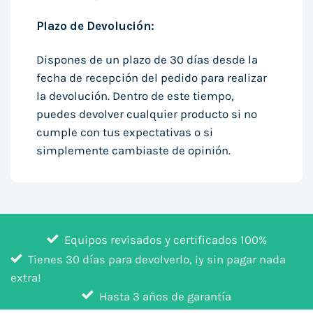
Plazo de Devolución:
Dispones de un plazo de 30 días desde la
fecha de recepción del pedido para realizar
la devolución. Dentro de este tiempo,
puedes devolver cualquier producto si no
cumple con tus expectativas o si
simplemente cambiaste de opinión.
Equipos revisados y certificados 100%
Tienes 30 días para devolverlo, ¡y sin pagar nada
extra!
Hasta 3 años de garantía