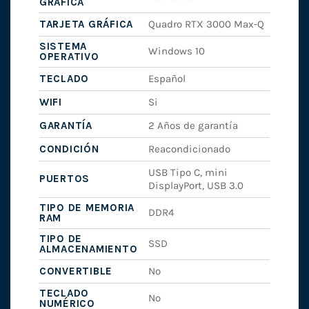
GRÁFICA
TARJETA GRÁFICA
Quadro RTX 3000 Max-Q
SISTEMA
Windows 10
OPERATIVO
TECLADO
Español
WIFI
Si
GARANTÍA
2 Años de garantía
CONDICIÓN
Reacondicionado
USB Tipo C, mini
PUERTOS
DisplayPort, USB 3.0
TIPO DE MEMORIA
DDR4
RAM
TIPO DE
SSD
ALMACENAMIENTO
CONVERTIBLE
No
TECLADO
No
NUMÉRICO