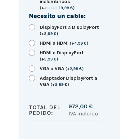
inalámbricos
(
+
49,99
€
19,99
€
)
Necesito un cable:
DisplayPort a DisplayPort
(
+
5,99
€
)
HDMI a HDMI
(
+
4,99
€
)
HDMI a DisplayPort
(
+
5,99
€
)
VGA a VGA
(
+
2,99
€
)
Adaptador DisplayPort a
VGA
(
+
5,99
€
)
972,00
€
TOTAL DEL
PEDIDO:
IVA incluido