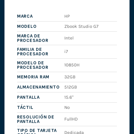
MARCA
HP
MODELO
Zbook Studio G7
MARCA DE
Intel
PROCESADOR
FAMILIA DE
i7
PROCESADOR
MODELO DE
10850H
PROCESADOR
MEMORIA RAM
32GB
ALMACENAMIENTO
512GB
PANTALLA
15.6"
TÁCTIL
No
RESOLUCIÓN DE
FullHD
PANTALLA
TIPO DE TARJETA
Dedicada