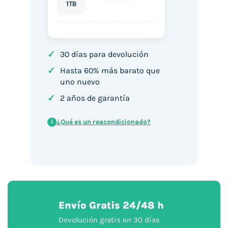
1TB
✓
30 días para devolución
✓
Hasta 60% más barato que
uno nuevo
✓
2 años de garantía
¿Qué es un reacondicionado?
i
Envío Gratis 24/48 h
Devolución gratis en 30 días