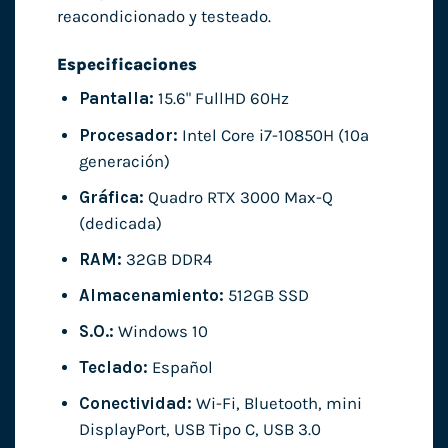
reacondicionado y testeado.
Especificaciones
Pantalla:
15.6" FullHD 60Hz
Procesador:
Intel Core i7-10850H (10ª
generación)
Gráfica:
Quadro RTX 3000 Max-Q
(dedicada)
RAM:
32GB DDR4
Almacenamiento:
512GB SSD
S.O.:
Windows 10
Teclado:
Español
Conectividad:
Wi-Fi, Bluetooth, mini
DisplayPort, USB Tipo C, USB 3.0