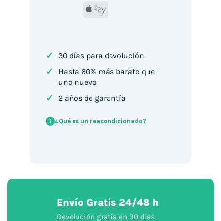
Apple
Pay
✓
30 días para devolución
✓
Hasta 60% más barato que
uno nuevo
✓
2 años de garantía
¿Qué es un reacondicionado?
i
Envío Gratis 24/48 h
Devolución gratis en 30 días