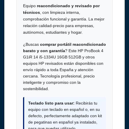
Equipo
reacondicionado y revisado por
técnicos
, con limpieza interna,
comprobación funcional y garantía. La mejor
relación calidad-precio para empresas,
autónomos, estudiantes y hogar.
¿Buscas
comprar portátil reacondicionado
barato y con garantía
? Este HP ProBook 4
G1iR 14 i5-1334U 16GB 512GB y otros
equipos HP revisados están disponibles con
envío rápido a toda España y atención
cercana. Tecnología profesional, precio
inteligente y compromiso con la
sostenibilidad.
Teclado listo para usar:
Recibirás tu
equipo con teclado en español o, en su
defecto, perfectamente adaptado con kit
de pegatinas en español ya instalado,
para que puedas utilizarlo