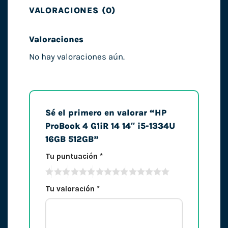
VALORACIONES (0)
Valoraciones
No hay valoraciones aún.
Sé el primero en valorar “HP
ProBook 4 G1iR 14 14″ i5-1334U
16GB 512GB”
Tu puntuación
*
Tu valoración
*