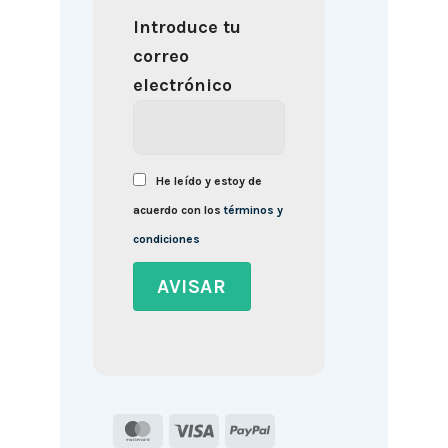
Introduce tu
correo
electrónico
He leído y estoy de
acuerdo con los
términos y
condiciones
MasterCard
Visa
PayPal