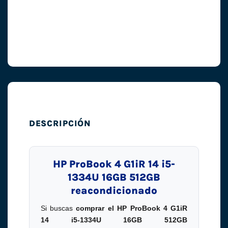
DESCRIPCIÓN
HP ProBook 4 G1iR 14 i5-
1334U 16GB 512GB
reacondicionado
Si buscas
comprar el HP ProBook 4 G1iR
14 i5-1334U 16GB 512GB