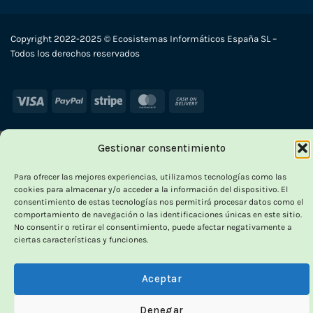
Copyright 2022-2025 © Ecosistemas Informáticos España SL –
Todos los derechos reservados
Visa
PayPal
Stripe
MasterCard
Cash
On
Delivery
Gestionar consentimiento
Para ofrecer las mejores experiencias, utilizamos tecnologías como las
cookies para almacenar y/o acceder a la información del dispositivo. El
consentimiento de estas tecnologías nos permitirá procesar datos como el
comportamiento de navegación o las identificaciones únicas en este sitio.
No consentir o retirar el consentimiento, puede afectar negativamente a
ciertas características y funciones.
Aceptar
Denegar