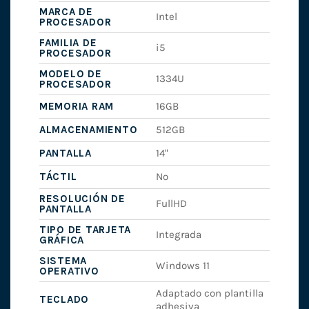
MARCA DE
Intel
PROCESADOR
FAMILIA DE
i5
PROCESADOR
MODELO DE
1334U
PROCESADOR
MEMORIA RAM
16GB
ALMACENAMIENTO
512GB
PANTALLA
14"
TÁCTIL
No
RESOLUCIÓN DE
FullHD
PANTALLA
TIPO DE TARJETA
Integrada
GRÁFICA
SISTEMA
Windows 11
OPERATIVO
Adaptado con plantilla
TECLADO
adhesiva