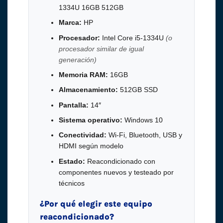
1334U 16GB 512GB
Marca:
HP
Procesador:
Intel Core i5-1334U
(o
procesador similar de igual
generación)
Memoria RAM:
16GB
Almacenamiento:
512GB SSD
Pantalla:
14″
Sistema operativo:
Windows 10
Conectividad:
Wi-Fi, Bluetooth, USB y
HDMI según modelo
Estado:
Reacondicionado con
componentes nuevos y testeado por
técnicos
¿Por qué elegir este equipo
reacondicionado?