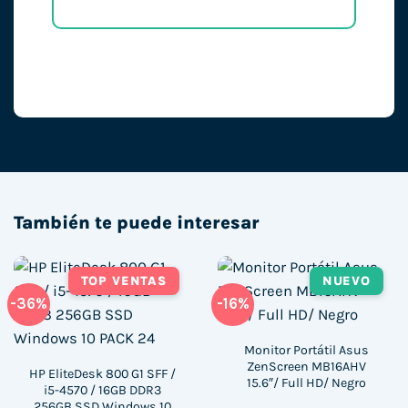
También te puede interesar
TOP VENTAS
NUEVO
-36%
-16%
Monitor Portátil Asus
ZenScreen MB16AHV
HP EliteDesk 800 G1 SFF /
15.6″/ Full HD/ Negro
i5-4570 / 16GB DDR3
256GB SSD Windows 10