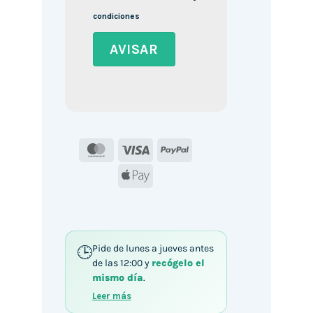
condiciones
MasterCard
Visa
PayPal
Apple
Pay
Pide de lunes a jueves antes
de las 12:00 y
recógelo el
mismo día
.
Leer más