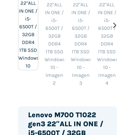
Lenovo M700 T1022
gen3 22″ALL IN ONE /
i5-6500T / 32GB