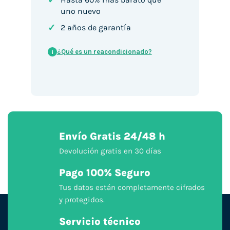
✓
uno nuevo
✓
2 años de garantía
¿Qué es un reacondicionado?
i
Envío Gratis 24/48 h
Devolución gratis en 30 días
Pago 100% Seguro
Tus datos están completamente cifrados
y protegidos.
Servicio técnico