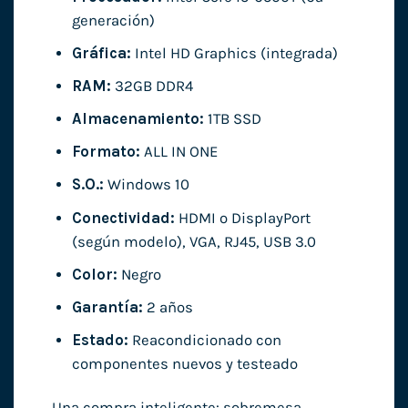
generación)
Gráfica:
Intel HD Graphics (integrada)
RAM:
32GB DDR4
Almacenamiento:
1TB SSD
Formato:
ALL IN ONE
S.O.:
Windows 10
Conectividad:
HDMI o DisplayPort
(según modelo), VGA, RJ45, USB 3.0
Color:
Negro
Garantía:
2 años
Estado:
Reacondicionado con
componentes nuevos y testeado
Una compra inteligente: sobremesa