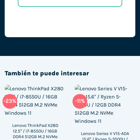
También te puede interesar
-23%
-11%
Lenovo ThinkPad X280
12.5″ / i7-8550U / 16GB
Lenovo Series V V15-ADA
DDR4 512GB M.2 NVMe
15.6″ / Ryzen 5-3500U /