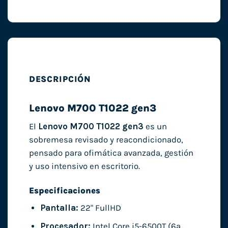
DESCRIPCIÓN
Lenovo M700 T1022 gen3
El
Lenovo M700 T1022 gen3
es un
sobremesa revisado y reacondicionado,
pensado para ofimática avanzada, gestión
y uso intensivo en escritorio.
Especificaciones
Pantalla:
22" FullHD
Procesador:
Intel Core i5-6500T (6ª