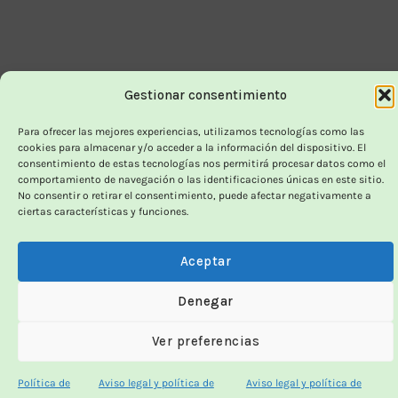
Gestionar consentimiento
Para ofrecer las mejores experiencias, utilizamos tecnologías como las
cookies para almacenar y/o acceder a la información del dispositivo. El
consentimiento de estas tecnologías nos permitirá procesar datos como el
comportamiento de navegación o las identificaciones únicas en este sitio.
No consentir o retirar el consentimiento, puede afectar negativamente a
ciertas características y funciones.
Aceptar
Denegar
Ver preferencias
Política de
Aviso legal y política de
Aviso legal y política de