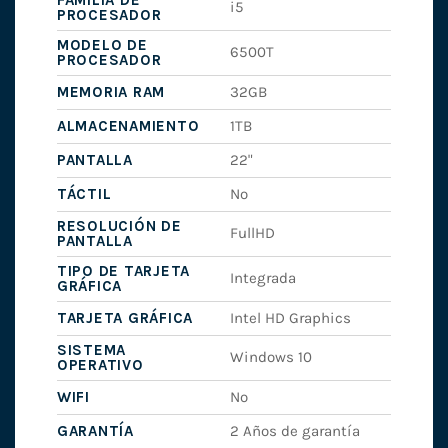
FAMILIA DE
i5
PROCESADOR
MODELO DE
6500T
PROCESADOR
MEMORIA RAM
32GB
ALMACENAMIENTO
1TB
PANTALLA
22"
TÁCTIL
No
RESOLUCIÓN DE
FullHD
PANTALLA
TIPO DE TARJETA
Integrada
GRÁFICA
TARJETA GRÁFICA
Intel HD Graphics
SISTEMA
Windows 10
OPERATIVO
WIFI
No
GARANTÍA
2 Años de garantía