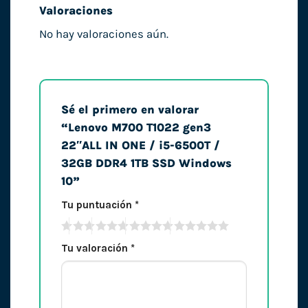
Valoraciones
No hay valoraciones aún.
Sé el primero en valorar
“Lenovo M700 T1022 gen3
22″ALL IN ONE / i5-6500T /
32GB DDR4 1TB SSD Windows
10”
Tu puntuación
*
Tu valoración
*