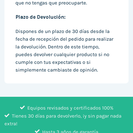
que no tengas que preocuparte.
Plazo de Devolución:
Dispones de un plazo de 30 días desde la
fecha de recepción del pedido para realizar
la devolución. Dentro de este tiempo,
puedes devolver cualquier producto si no
cumple con tus expectativas o si
simplemente cambiaste de opinión.
Equipos revisados y certificados 100%
Tienes 30 días para devolverlo, ¡y sin pagar nada
extra!
Hasta 3 años de garantía