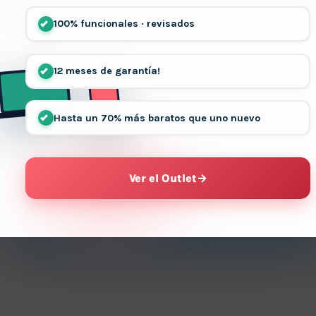
100% funcionales · revisados
12 meses de garantía!
Hasta un 70% más baratos que uno nuevo
Ver el Outlet
→