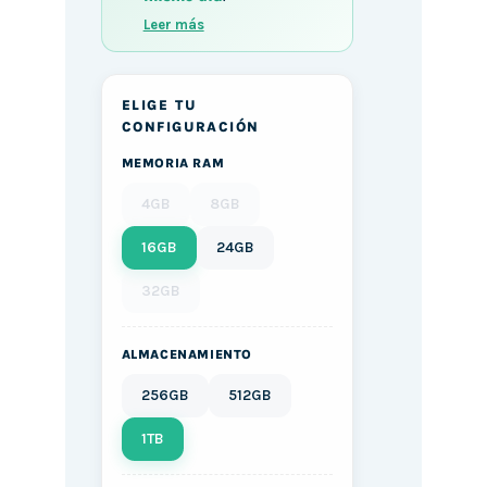
Leer más
ELIGE TU
CONFIGURACIÓN
MEMORIA RAM
4GB
8GB
16GB
24GB
32GB
ALMACENAMIENTO
256GB
512GB
1TB