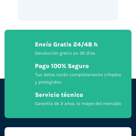
Envío Gratis 24/48 h
Devolución gratis en 30 días
Pago 100% Seguro
Tus datos están completamente cifrados
y protegidos.
Servicio técnico
Garantía de 3 años, la mayor del mercado