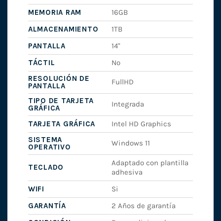
MEMORIA RAM
16GB
ALMACENAMIENTO
1TB
PANTALLA
14"
TÁCTIL
No
RESOLUCIÓN DE
FullHD
PANTALLA
TIPO DE TARJETA
Integrada
GRÁFICA
TARJETA GRÁFICA
Intel HD Graphics
SISTEMA
Windows 11
OPERATIVO
Adaptado con plantilla
TECLADO
adhesiva
WIFI
Si
GARANTÍA
2 Años de garantía