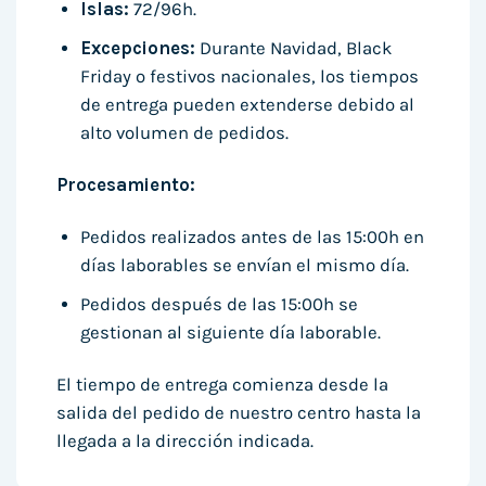
Islas:
72/96h.
Excepciones:
Durante Navidad, Black
Friday o festivos nacionales, los tiempos
de entrega pueden extenderse debido al
alto volumen de pedidos.
Procesamiento:
Pedidos realizados antes de las 15:00h en
días laborables se envían el mismo día.
Pedidos después de las 15:00h se
gestionan al siguiente día laborable.
El tiempo de entrega comienza desde la
salida del pedido de nuestro centro hasta la
llegada a la dirección indicada.