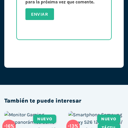
para la próxima vez que comente.
También te puede interesar
NUEVO
NUEVO
-16%
-13%
TÁCTIL