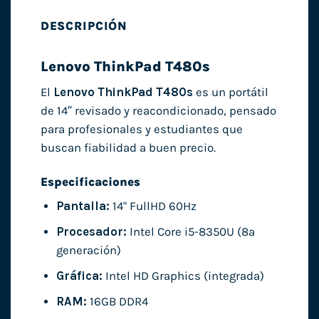
DESCRIPCIÓN
Lenovo ThinkPad T480s
El
Lenovo ThinkPad T480s
es un portátil
de 14″ revisado y reacondicionado, pensado
para profesionales y estudiantes que
buscan fiabilidad a buen precio.
Especificaciones
Pantalla:
14" FullHD 60Hz
Procesador:
Intel Core i5-8350U (8ª
generación)
Gráfica:
Intel HD Graphics (integrada)
RAM:
16GB DDR4