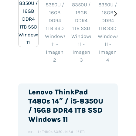
Lenovo ThinkPad
T480s 14″ / i5-8350U
/ 16GB DDR4 1TB SSD
Windows 11
Le.T480s.8350U.N.Ad_161TB
SKU: