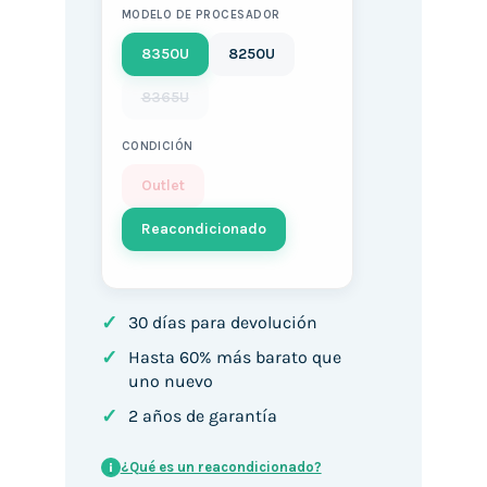
MODELO DE PROCESADOR
8350U
8250U
8365U
CONDICIÓN
Outlet
Reacondicionado
✓
30 días para devolución
✓
Hasta 60% más barato que
uno nuevo
✓
2 años de garantía
¿Qué es un reacondicionado?
i