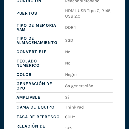
CONDICIÓN
Reacondicionado
HDMI, USB Tipo C, RJ45,
PUERTOS
USB 2.0
TIPO DE MEMORIA
DDR4
RAM
TIPO DE
SSD
ALMACENAMIENTO
CONVERTIBLE
No
TECLADO
No
NUMÉRICO
COLOR
Negro
GENERACIÓN DE
8ª generación
CPU
AMPLIABLE
Sí
GAMA DE EQUIPO
ThinkPad
TASA DE REFRESCO
60Hz
RELACIÓN DE
16:9