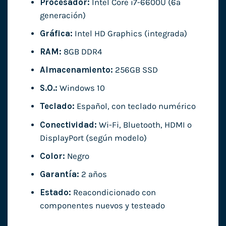
Procesador:
Intel Core i7-6600U (6ª
generación)
Gráfica:
Intel HD Graphics (integrada)
RAM:
8GB DDR4
Almacenamiento:
256GB SSD
S.O.:
Windows 10
Teclado:
Español, con teclado numérico
Conectividad:
Wi-Fi, Bluetooth, HDMI o
DisplayPort (según modelo)
Color:
Negro
Garantía:
2 años
Estado:
Reacondicionado con
componentes nuevos y testeado