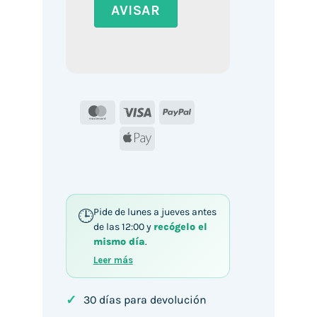
MasterCard
Visa
PayPal
Apple
Pay
Pide de lunes a jueves antes
de las 12:00 y
recógelo el
mismo día
.
Leer más
✓
30 días para devolución