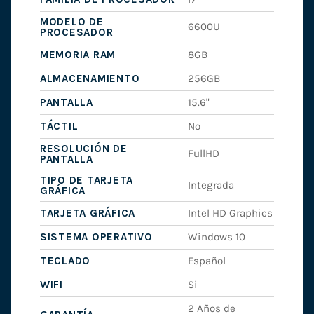
MODELO DE
6600U
PROCESADOR
MEMORIA RAM
8GB
ALMACENAMIENTO
256GB
PANTALLA
15.6"
TÁCTIL
No
RESOLUCIÓN DE
FullHD
PANTALLA
TIPO DE TARJETA
Integrada
GRÁFICA
TARJETA GRÁFICA
Intel HD Graphics
SISTEMA OPERATIVO
Windows 10
TECLADO
Español
WIFI
Si
2 Años de