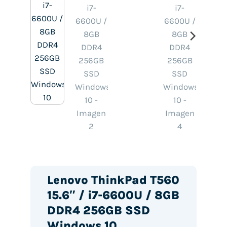
Lenovo ThinkPad T560
15.6″ / i7-6600U / 8GB
DDR4 256GB SSD
Windows 10