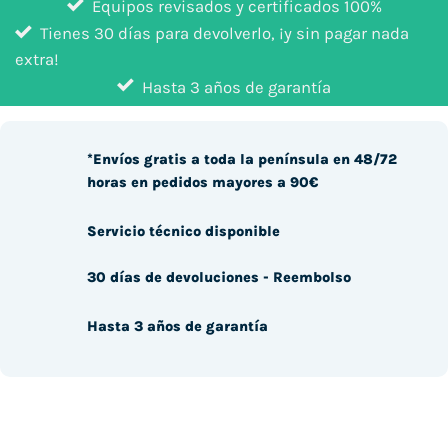
Equipos revisados y certificados 100%
Tienes 30 días para devolverlo, ¡y sin pagar nada
extra!
Hasta 3 años de garantía
*Envíos gratis a toda la península en 48/72
horas en pedidos mayores a 90€
Servicio técnico disponible
30 días de devoluciones - Reembolso
Hasta 3 años de garantía