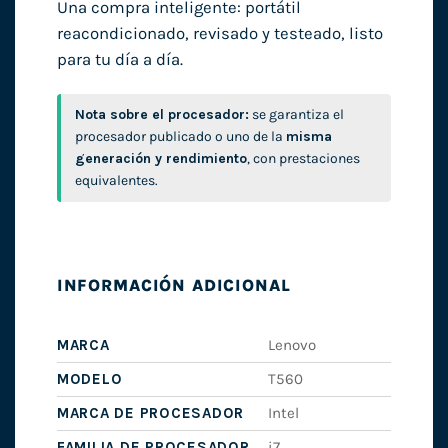
Una compra inteligente: portátil
reacondicionado, revisado y testeado, listo
para tu día a día.
Nota sobre el procesador:
se garantiza el
procesador publicado o uno de la
misma
generación y rendimiento
, con prestaciones
equivalentes.
INFORMACIÓN ADICIONAL
MARCA
Lenovo
MODELO
T560
MARCA DE PROCESADOR
Intel
FAMILIA DE PROCESADOR
i7