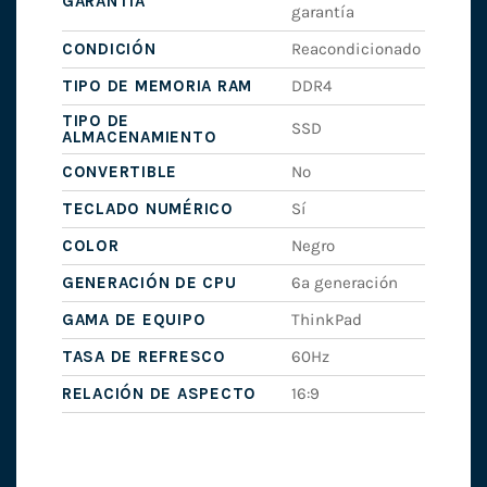
GARANTÍA
garantía
CONDICIÓN
Reacondicionado
TIPO DE MEMORIA RAM
DDR4
TIPO DE
SSD
ALMACENAMIENTO
CONVERTIBLE
No
TECLADO NUMÉRICO
Sí
COLOR
Negro
GENERACIÓN DE CPU
6ª generación
GAMA DE EQUIPO
ThinkPad
TASA DE REFRESCO
60Hz
RELACIÓN DE ASPECTO
16:9