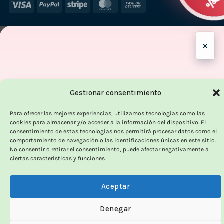
Visa
PayPal
Stripe
MasterCard
Cash
On
Delivery
×
Gestionar consentimiento
OUTLET VORPC
Para ofrecer las mejores experiencias, utilizamos tecnologías como las
Calidad probada,
cookies para almacenar y/o acceder a la información del dispositivo. El
consentimiento de estas tecnologías nos permitirá procesar datos como el
precios imbatibles
comportamiento de navegación o las identificaciones únicas en este sitio.
No consentir o retirar el consentimiento, puede afectar negativamente a
ciertas características y funciones.
Productos
100% funcionales
y con
precio más
bajo!
Aceptar
100% funcionales · revisados
Denegar