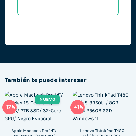
También te puede interesar
NUEVO
-17%
-41%
Apple Macbook Pro 14″/
Lenovo ThinkPad T480