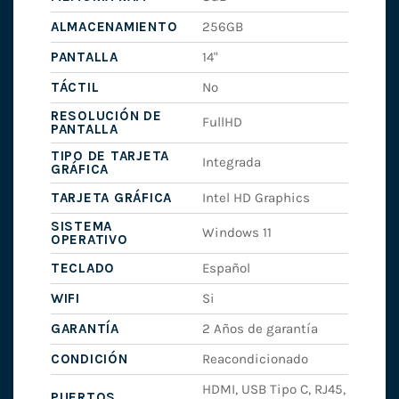
ALMACENAMIENTO
256GB
PANTALLA
14"
TÁCTIL
No
RESOLUCIÓN DE
FullHD
PANTALLA
TIPO DE TARJETA
Integrada
GRÁFICA
TARJETA GRÁFICA
Intel HD Graphics
SISTEMA
Windows 11
OPERATIVO
TECLADO
Español
WIFI
Si
GARANTÍA
2 Años de garantía
CONDICIÓN
Reacondicionado
HDMI, USB Tipo C, RJ45,
PUERTOS