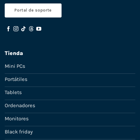
Portal de soporte
Tienda
Mini PCs
Portátiles
Tablets
Ordenadores
Monitores
Black friday