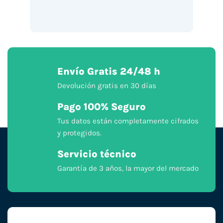
Envío Gratis 24/48 h
Devolución gratis en 30 días
Pago 100% Seguro
Tus datos están completamente cifrados
y protegidos.
Servicio técnico
Garantía de 3 años, la mayor del mercado