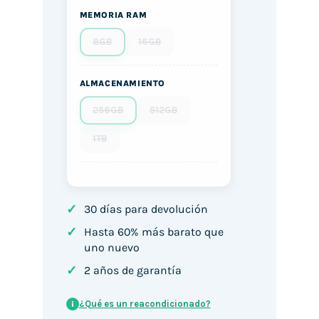
MEMORIA RAM
8GB
16GB
ALMACENAMIENTO
256GB
512GB
1TB
✓
30 días para devolución
✓
Hasta 60% más barato que
uno nuevo
✓
2 años de garantía
¿Qué es un reacondicionado?
i