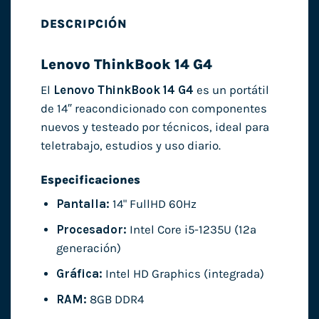
DESCRIPCIÓN
Lenovo ThinkBook 14 G4
El
Lenovo ThinkBook 14 G4
es un portátil
de 14″ reacondicionado con componentes
nuevos y testeado por técnicos, ideal para
teletrabajo, estudios y uso diario.
Especificaciones
Pantalla:
14" FullHD 60Hz
Procesador:
Intel Core i5-1235U (12ª
generación)
Gráfica:
Intel HD Graphics (integrada)
RAM:
8GB DDR4