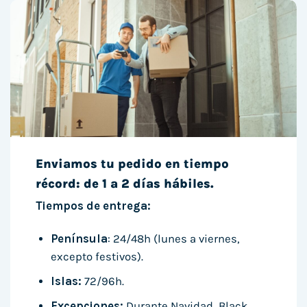
Enviamos tu pedido en tiempo
récord: de 1 a 2 días hábiles.
Tiempos de entrega:
Península
: 24/48h (lunes a viernes,
excepto festivos).
Islas:
72/96h.
Excepciones:
Durante Navidad, Black