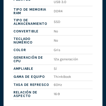
USB 3.0
TIPO DE MEMORIA
DDR4
RAM
TIPO DE
SSD
ALMACENAMIENTO
CONVERTIBLE
No
TECLADO
No
NUMÉRICO
COLOR
Gris
GENERACIÓN DE
12ª generación
CPU
AMPLIABLE
Sí
GAMA DE EQUIPO
ThinkBook
TASA DE REFRESCO
60Hz
RELACIÓN DE
16:9
ASPECTO