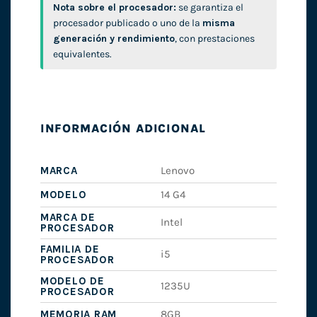
Nota sobre el procesador:
se garantiza el
procesador publicado o uno de la
misma
generación y rendimiento
, con prestaciones
equivalentes.
INFORMACIÓN ADICIONAL
MARCA
Lenovo
MODELO
14 G4
MARCA DE
Intel
PROCESADOR
FAMILIA DE
i5
PROCESADOR
MODELO DE
1235U
PROCESADOR
MEMORIA RAM
8GB