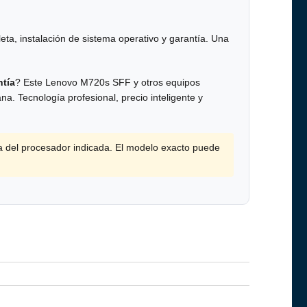
eta, instalación de sistema operativo y garantía. Una
tía
? Este Lenovo M720s SFF y otros equipos
a. Tecnología profesional, precio inteligente y
a del procesador indicada. El modelo exacto puede