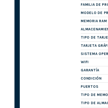
FAMILIA DE P
MODELO DE P
MEMORIA RAM
ALMACENAMIE
TIPO DE TARJ
TARJETA GRÁF
SISTEMA OPE
WIFI
GARANTÍA
CONDICIÓN
PUERTOS
TIPO DE MEMO
TIPO DE ALM