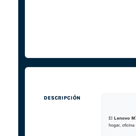
DESCRIPCIÓN
El
Lenovo M7
hogar, oficin