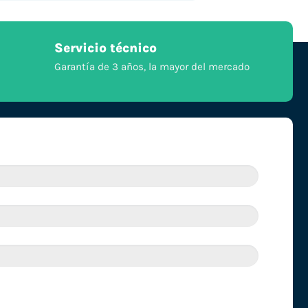
Servicio técnico
Garantía de 3 años, la mayor del mercado