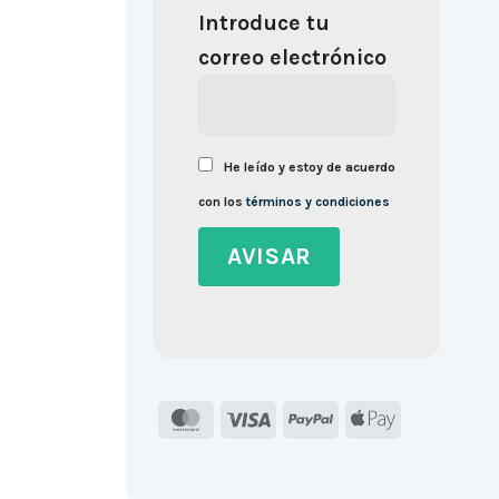
Introduce tu
correo electrónico
He leído y estoy de acuerdo
con los
términos y condiciones
MasterCard
Visa
PayPal
Apple
Pay