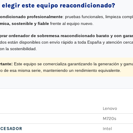
 elegir este equipo reacondicionado?
condicionado profesionalmente
: pruebas funcionales, limpieza compl
ica, sostenible y fiable
frente al equipo nuevo.
rar ordenador de sobremesa reacondicionado barato y con garan
os están disponibles con envío rápido a toda España y atención cercan
n la sostenibilidad.
tante:
Este equipo se comercializa garantizando la generación y gam
tro de esa misma serie, manteniendo un rendimiento equivalente.
Lenovo
M720s
OCESADOR
Intel