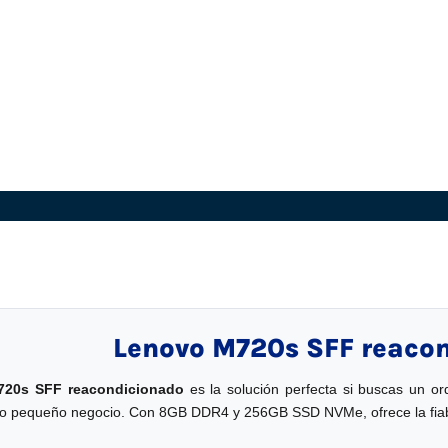
Lenovo M720s SFF reaco
20s SFF reacondicionado
es la solución perfecta si buscas un 
a o pequeño negocio. Con 8GB DDR4 y 256GB SSD NVMe, ofrece la fiabil