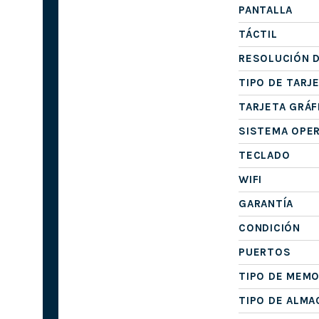
PANTALLA
TÁCTIL
RESOLUCIÓN D
TIPO DE TARJ
TARJETA GRÁF
SISTEMA OPE
TECLADO
WIFI
GARANTÍA
CONDICIÓN
PUERTOS
TIPO DE MEMO
TIPO DE ALM