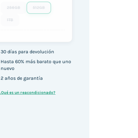
256GB
512GB
1TB
30 días para devolución
Hasta 60% más barato que uno
nuevo
2 años de garantía
¿Qué es un reacondicionado?