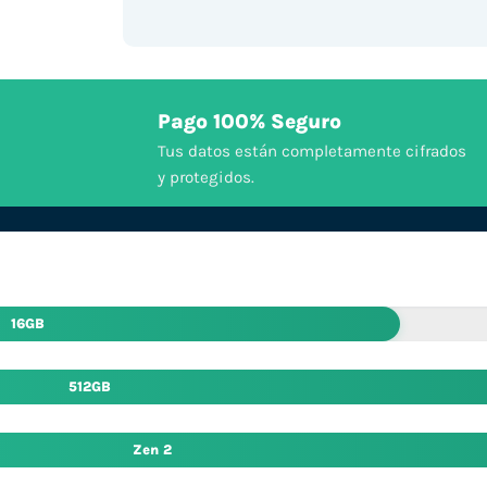
Pago 100% Seguro
Tus datos están completamente cifrados
y protegidos.
16GB
512GB
Zen 2