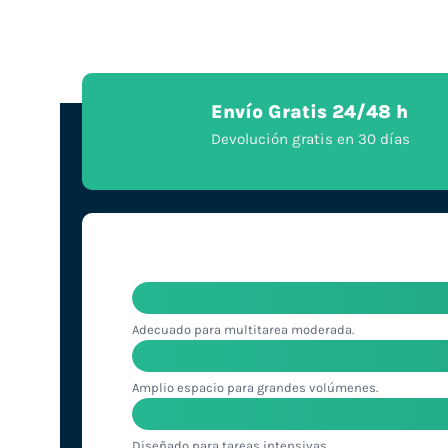
Envío Gratis 24/48 h
Devolución gratis en 30 días
Adecuado para multitarea moderada.
Amplio espacio para grandes volúmenes.
Diseñado para tareas intensivas.