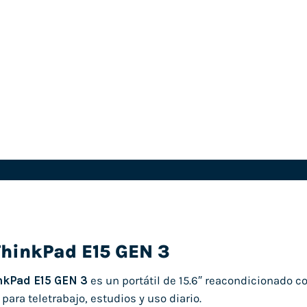
ThinkPad E15 GEN 3
nkPad E15 GEN 3
es un portátil de 15.6″ reacondicionado 
 para teletrabajo, estudios y uso diario.