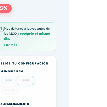
55%
Pide de lunes a jueves antes de
las 12:00 y
recógelo el mismo
día
.
Leer más
ELIGE TU CONFIGURACIÓN
MEMORIA RAM
8GB
16GB
32GB
ALMACENAMIENTO