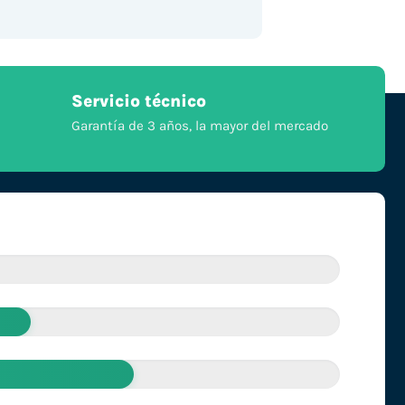
Servicio técnico
Garantía de 3 años, la mayor del mercado