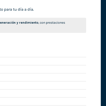
o para tu día a día.
neración y rendimiento
, con prestaciones