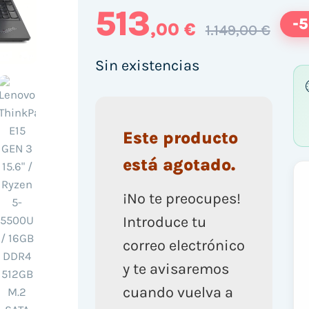
513
-
,00 €
1.149,00 €
Sin existencias
Este producto
está agotado.
¡No te preocupes!
Introduce tu
correo electrónico
y te avisaremos
cuando vuelva a