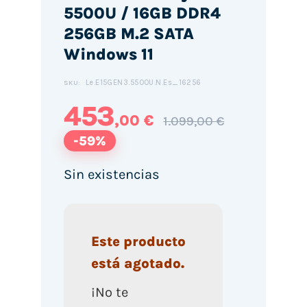
5500U / 16GB DDR4
256GB M.2 SATA
Windows 11
Le.E15GEN3.5500U.N.Es_16256
SKU:
453
,00 €
1.099,00 €
-59%
Sin existencias
Este producto
está agotado.
¡No te