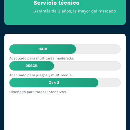
Servicio técnico
Garantía de 3 años, la mayor del mercado
16GB
Adecuado para multitarea moderada.
256GB
Adecuado para juegos y multimedia.
Zen 2
Diseñado para tareas intensivas.