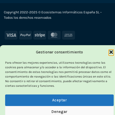
Copyright 2022-2025 © Ecosistemas Informáticos España SL –
Todos los derechos reservados
Visa
PayPal
Stripe
MasterCard
Cash
On
Delivery
Gestionar consentimiento
Para ofrecer las mejores experiencias, utilizamos tecnologías como las
cookies para almacenar y/o acceder a la información del dispositivo. El
consentimiento de estas tecnologías nos permitirá procesar datos como el
comportamiento de navegación o las identificaciones únicas en este sitio.
No consentir o retirar el consentimiento, puede afectar negativamente a
ciertas características y funciones.
Aceptar
Denegar