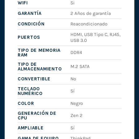
WIFI
Si
GARANTÍA
2 Años de garantía
CONDICIÓN
Reacondicionado
HDMI, USB Tipo C, RJ45,
PUERTOS
USB 3.0
TIPO DE MEMORIA
DDR4
RAM
TIPO DE
M.2 SATA
ALMACENAMIENTO
CONVERTIBLE
No
TECLADO
Sí
NUMÉRICO
COLOR
Negro
GENERACIÓN DE
Zen 2
CPU
AMPLIABLE
Sí
GAMA DE EQUIPO
ThinkPad