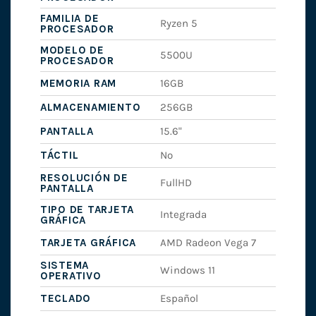
FAMILIA DE
Ryzen 5
PROCESADOR
MODELO DE
5500U
PROCESADOR
MEMORIA RAM
16GB
ALMACENAMIENTO
256GB
PANTALLA
15.6"
TÁCTIL
No
RESOLUCIÓN DE
FullHD
PANTALLA
TIPO DE TARJETA
Integrada
GRÁFICA
TARJETA GRÁFICA
AMD Radeon Vega 7
SISTEMA
Windows 11
OPERATIVO
TECLADO
Español