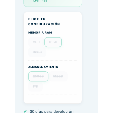
Leer más
ELIGE TU
CONFIGURACIÓN
MEMORIA RAM
8GB
16GB
32GB
ALMACENAMIENTO
256GB
512GB
1TB
✓
30 días para devolución