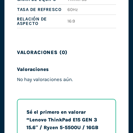
TASA DE REFRESCO
60Hz
RELACIÓN DE
16:9
ASPECTO
VALORACIONES (0)
Valoraciones
No hay valoraciones aún.
Sé el primero en valorar
“Lenovo ThinkPad E15 GEN 3
15.6″ / Ryzen 5-5500U / 16GB