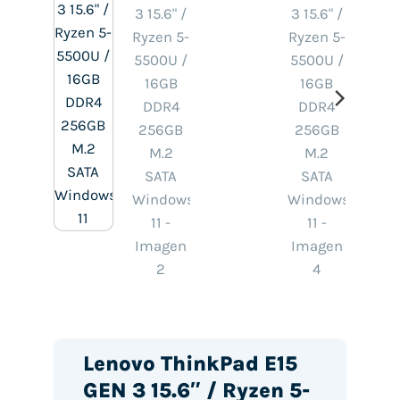
Lenovo ThinkPad E15
GEN 3 15.6″ / Ryzen 5-