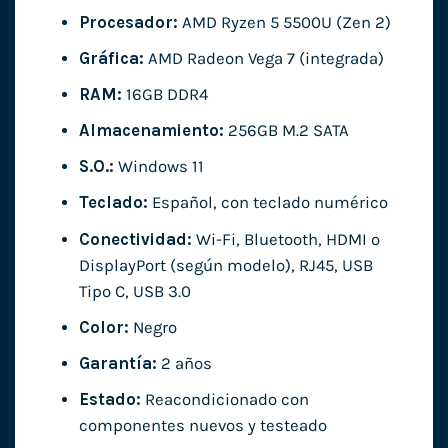
Procesador:
AMD Ryzen 5 5500U (Zen 2)
Gráfica:
AMD Radeon Vega 7 (integrada)
RAM:
16GB DDR4
Almacenamiento:
256GB M.2 SATA
S.O.:
Windows 11
Teclado:
Español, con teclado numérico
Conectividad:
Wi-Fi, Bluetooth, HDMI o
DisplayPort (según modelo), RJ45, USB
Tipo C, USB 3.0
Color:
Negro
Garantía:
2 años
Estado:
Reacondicionado con
componentes nuevos y testeado