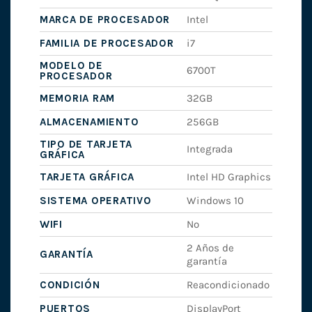
MARCA DE PROCESADOR
Intel
FAMILIA DE PROCESADOR
i7
MODELO DE
6700T
PROCESADOR
MEMORIA RAM
32GB
ALMACENAMIENTO
256GB
TIPO DE TARJETA
Integrada
GRÁFICA
TARJETA GRÁFICA
Intel HD Graphics
SISTEMA OPERATIVO
Windows 10
WIFI
No
2 Años de
GARANTÍA
garantía
CONDICIÓN
Reacondicionado
PUERTOS
DisplayPort