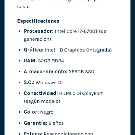
casa.
Especificaciones
Procesador:
Intel Core i7-6700T (6ª
generación)
Gráfica:
Intel HD Graphics (integrada)
RAM:
32GB DDR4
Almacenamiento:
256GB SSD
S.O.:
Windows 10
Conectividad:
HDMI o DisplayPort
(según modelo)
Color:
Negro
Garantía:
2 años
Estado:
Reacondicionado con