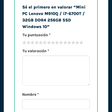
Sé el primero en valorar “Mini
PC Lenovo M910Q / i7-6700T /
32GB DDR4 256GB SSD
Windows 10”
Tu puntuación
*
Tu valoración
*
Nombre
*