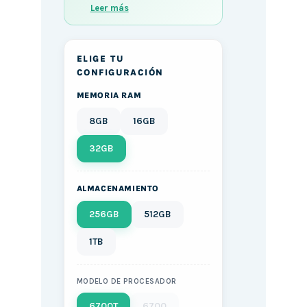
Leer más
ELIGE TU
CONFIGURACIÓN
MEMORIA RAM
8GB
16GB
32GB
ALMACENAMIENTO
256GB
512GB
1TB
MODELO DE PROCESADOR
6700T
6700