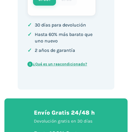
✓
30 días para devolución
✓
Hasta 60% más barato que
uno nuevo
✓
2 años de garantía
¿Qué es un reacondicionado?
i
Envío Gratis 24/48 h
Devolución gratis en 30 días