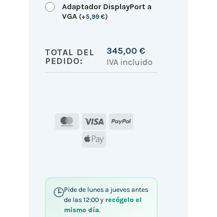
Adaptador DisplayPort a
VGA
(
+
5,99
€
)
345,00
€
TOTAL DEL
PEDIDO:
IVA incluido
MasterCard
Visa
PayPal
Apple
Pay
Pide de lunes a jueves antes
de las 12:00 y
recógelo el
mismo día
.