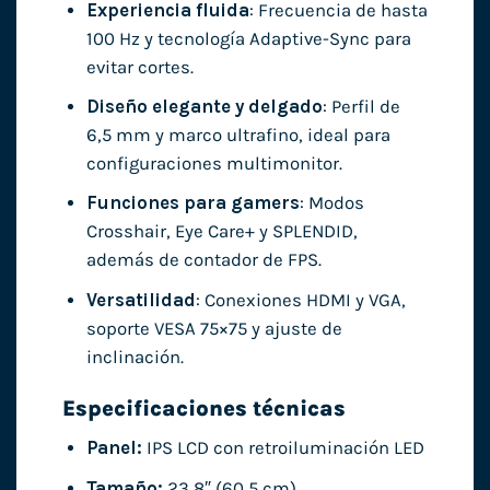
Experiencia fluida
: Frecuencia de hasta
100 Hz y tecnología Adaptive-Sync para
evitar cortes.
Diseño elegante y delgado
: Perfil de
6,5 mm y marco ultrafino, ideal para
configuraciones multimonitor.
Funciones para gamers
: Modos
Crosshair, Eye Care+ y SPLENDID,
además de contador de FPS.
Versatilidad
: Conexiones HDMI y VGA,
soporte VESA 75×75 y ajuste de
inclinación.
Especificaciones técnicas
Panel:
IPS LCD con retroiluminación LED
Tamaño:
23,8″ (60,5 cm)