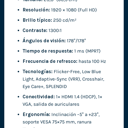
Resolución:
1920 × 1080 (Full HD)
Brillo típico:
250 cd/m²
Contraste:
1300:1
Ángulos de visión:
178°/178°
Tiempo de respuesta:
1 ms (MPRT)
Frecuencia de refresco:
hasta 100 Hz
Tecnologías:
Flicker-Free, Low Blue
Light, Adaptive-Sync (VRR), Crosshair,
Eye Care+, SPLENDID
Conectividad:
1× HDMI 1.4 (HDCP), 1×
VGA, salida de auriculares
Ergonomía:
Inclinación –5° a +23°,
soporte VESA 75×75 mm, ranura