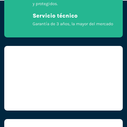
y protegidos.
Servicio técnico
Garantía de 3 años, la mayor del mercado