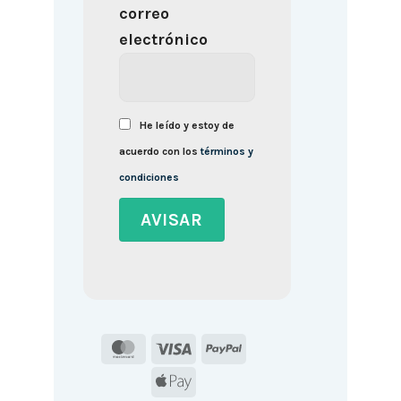
correo
electrónico
He leído y estoy de
acuerdo con los
términos y
condiciones
MasterCard
Visa
PayPal
Apple