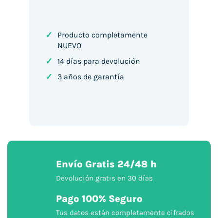
Pay
✓
Producto completamente
NUEVO
✓
14 días para devolución
✓
3 años de garantía
Envío Gratis 24/48 h
Devolución gratis en 30 días
Pago 100% Seguro
Tus datos están completamente cifrados