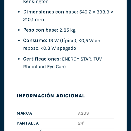
Kensington
Dimensiones con base:
540,2 × 393,9 ×
210,1 mm
Peso con base:
2,85 kg
Consumo:
19 W (típico), <0,5 W en
reposo, <0,3 W apagado
Certificaciones:
ENERGY STAR, TÜV
Rheinland Eye Care
INFORMACIÓN ADICIONAL
MARCA
ASUS
PANTALLA
24"