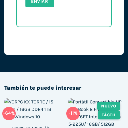
También te puede interesar
NUEVO
-64%
-11%
TÁCTIL