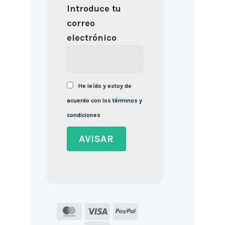
Introduce tu
correo
electrónico
He leído y estoy de
acuerdo con los
términos y
condiciones
MasterCard
Visa
PayPal