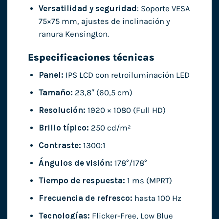
Versatilidad y seguridad
: Soporte VESA
75×75 mm, ajustes de inclinación y
ranura Kensington.
Especificaciones técnicas
Panel:
IPS LCD con retroiluminación LED
Tamaño:
23,8″ (60,5 cm)
Resolución:
1920 × 1080 (Full HD)
Brillo típico:
250 cd/m²
Contraste:
1300:1
Ángulos de visión:
178°/178°
Tiempo de respuesta:
1 ms (MPRT)
Frecuencia de refresco:
hasta 100 Hz
Tecnologías:
Flicker-Free, Low Blue