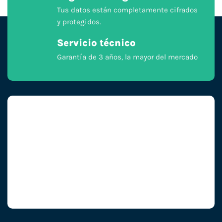
Tus datos están completamente cifrados
y protegidos.
Servicio técnico
Garantía de 3 años, la mayor del mercado