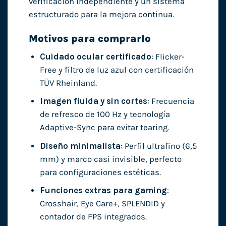
verificación independiente y un sistema
estructurado para la mejora continua.
Motivos para comprarlo
Cuidado ocular certificado
: Flicker-
Free y filtro de luz azul con certificación
TÜV Rheinland.
Imagen fluida y sin cortes
: Frecuencia
de refresco de 100 Hz y tecnología
Adaptive-Sync para evitar tearing.
Diseño minimalista
: Perfil ultrafino (6,5
mm) y marco casi invisible, perfecto
para configuraciones estéticas.
Funciones extras para gaming
:
Crosshair, Eye Care+, SPLENDID y
contador de FPS integrados.