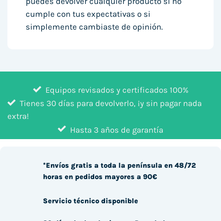
puedes devolver cualquier producto si no
cumple con tus expectativas o si
simplemente cambiaste de opinión.
Equipos revisados y certificados 100%
Tienes 30 días para devolverlo, ¡y sin pagar nada
extra!
Hasta 3 años de garantía
*Envíos gratis a toda la península en 48/72
horas en pedidos mayores a 90€
Servicio técnico disponible