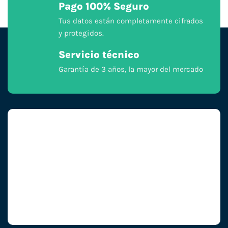
Pago 100% Seguro
Tus datos están completamente cifrados
y protegidos.
Servicio técnico
Garantía de 3 años, la mayor del mercado