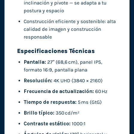
inclinación y pivote — se adapta a tu
postura y espacio
Construcción eficiente y sostenible: alta
calidad de imagen y construcción
responsable
Especificaciones Técnicas
Pantalla:
27″ (68,6 cm), panel IPS,
formato 16:9, pantalla plana
Resolución:
4K UHD (3840 × 2160)
Frecuencia de actualización:
60 Hz
Tiempo de respuesta:
5 ms (GtG)
Brillo típico:
350 cd/m²
Contraste estático:
1000:1