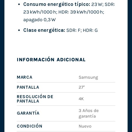
Consumo energético típico:
23 W; SDR:
23 kWh/1000 h; HDR: 39 kWh/1000 h;
apagado 0,3 W
Clase energética:
SDR: F; HDR: G
INFORMACIÓN ADICIONAL
MARCA
Samsung
PANTALLA
27"
RESOLUCIÓN DE
4K
PANTALLA
3 Años de
GARANTÍA
garantía
CONDICIÓN
Nuevo