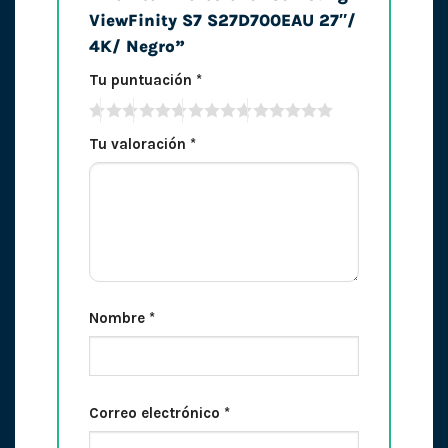
ViewFinity S7 S27D700EAU 27″/
4K/ Negro”
Tu puntuación
*
Tu valoración
*
Nombre
*
Correo electrónico
*