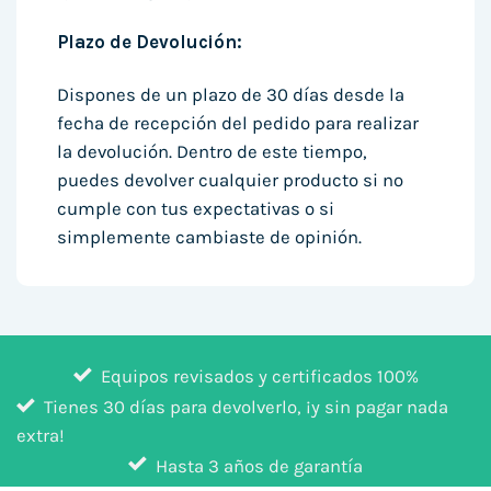
Plazo de Devolución:
Dispones de un plazo de 30 días desde la
fecha de recepción del pedido para realizar
la devolución. Dentro de este tiempo,
puedes devolver cualquier producto si no
cumple con tus expectativas o si
simplemente cambiaste de opinión.
Equipos revisados y certificados 100%
Tienes 30 días para devolverlo, ¡y sin pagar nada
extra!
Hasta 3 años de garantía