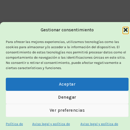
Gestionar consentimiento
Para ofrecer las mejores experiencias, utilizamos tecnologías como las
cookies para almacenar y/o acceder a la información del dispositivo. El
consentimiento de estas tecnologías nos permitirá procesar datos como el
comportamiento de navegación o las identificaciones únicas en este sitio.
No consentir o retirar el consentimiento, puede afectar negativamente a
ciertas características y funciones.
Aceptar
Denegar
Ver preferencias
Política de
Aviso legal y política de
Aviso legal y política de