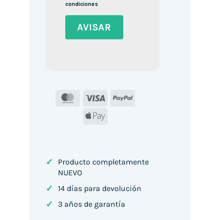
condiciones
MasterCard
Visa
PayPal
Apple
Pay
✓
Producto completamente
NUEVO
✓
14 días para devolución
✓
3 años de garantía