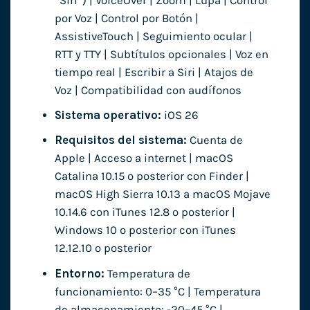
“Siri”) | VoiceOver | Zoom | Lupa | Control
por Voz | Control por Botón |
AssistiveTouch | Seguimiento ocular |
RTT y TTY | Subtítulos opcionales | Voz en
tiempo real | Escribir a Siri | Atajos de
Voz | Compatibilidad con audífonos
Sistema operativo:
iOS 26
Requisitos del sistema:
Cuenta de
Apple | Acceso a internet | macOS
Catalina 10.15 o posterior con Finder |
macOS High Sierra 10.13 a macOS Mojave
10.14.6 con iTunes 12.8 o posterior |
Windows 10 o posterior con iTunes
12.12.10 o posterior
Entorno:
Temperatura de
funcionamiento: 0–35 °C | Temperatura
de almacenamiento: -20–45 °C |