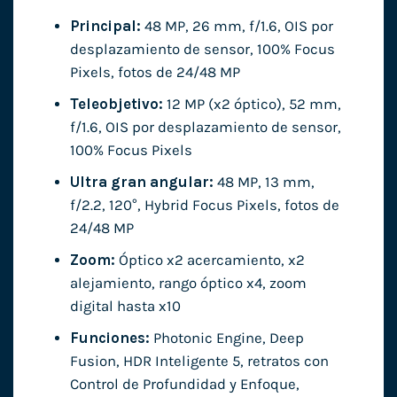
Principal:
48 MP, 26 mm, f/1.6, OIS por
desplazamiento de sensor, 100% Focus
Pixels, fotos de 24/48 MP
Teleobjetivo:
12 MP (x2 óptico), 52 mm,
f/1.6, OIS por desplazamiento de sensor,
100% Focus Pixels
Ultra gran angular:
48 MP, 13 mm,
f/2.2, 120°, Hybrid Focus Pixels, fotos de
24/48 MP
Zoom:
Óptico x2 acercamiento, x2
alejamiento, rango óptico x4, zoom
digital hasta x10
Funciones:
Photonic Engine, Deep
Fusion, HDR Inteligente 5, retratos con
Control de Profundidad y Enfoque,