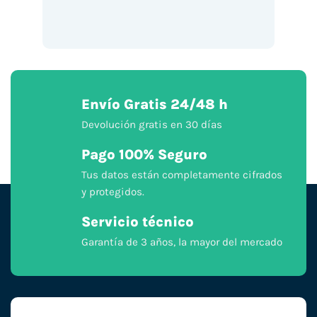
Envío Gratis 24/48 h
Devolución gratis en 30 días
Pago 100% Seguro
Tus datos están completamente cifrados
y protegidos.
Servicio técnico
Garantía de 3 años, la mayor del mercado