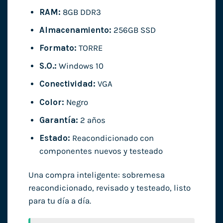
RAM:
8GB DDR3
Almacenamiento:
256GB SSD
Formato:
TORRE
S.O.:
Windows 10
Conectividad:
VGA
Color:
Negro
Garantía:
2 años
Estado:
Reacondicionado con
componentes nuevos y testeado
Una compra inteligente: sobremesa
reacondicionado, revisado y testeado, listo
para tu día a día.