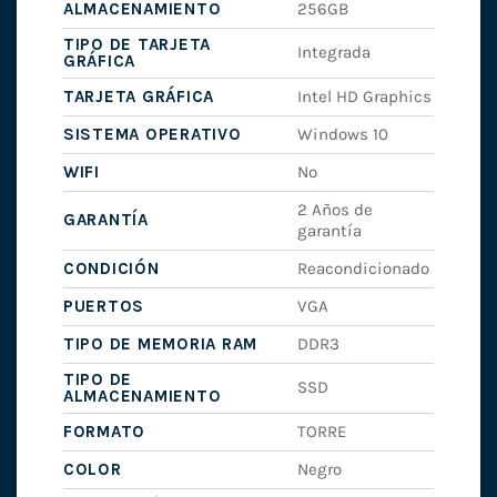
ALMACENAMIENTO
256GB
TIPO DE TARJETA
Integrada
GRÁFICA
TARJETA GRÁFICA
Intel HD Graphics
SISTEMA OPERATIVO
Windows 10
WIFI
No
2 Años de
GARANTÍA
garantía
CONDICIÓN
Reacondicionado
PUERTOS
VGA
TIPO DE MEMORIA RAM
DDR3
TIPO DE
SSD
ALMACENAMIENTO
FORMATO
TORRE
COLOR
Negro