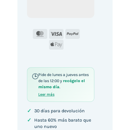
MasterCard
Visa
PayPal
Apple
Pay
Pide de lunes a jueves antes
de las 12:00 y
recógelo el
mismo día
.
Leer más
✓
30 días para devolución
✓
Hasta 60% más barato que
uno nuevo