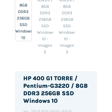
HP 400 G1 TORRE /
Pentium-G3220 / 8GB
DDR3 256GB SSD
Windows 10
TOR.HP.400G1.G3220_8G256
SKU: