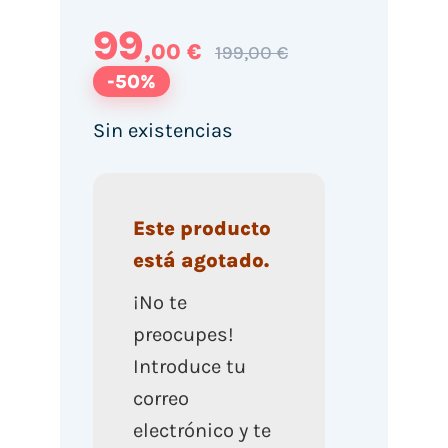
99
,00 €
199,00 €
-50%
Sin existencias
Este producto
está agotado.
¡No te
preocupes!
Introduce tu
correo
electrónico y te