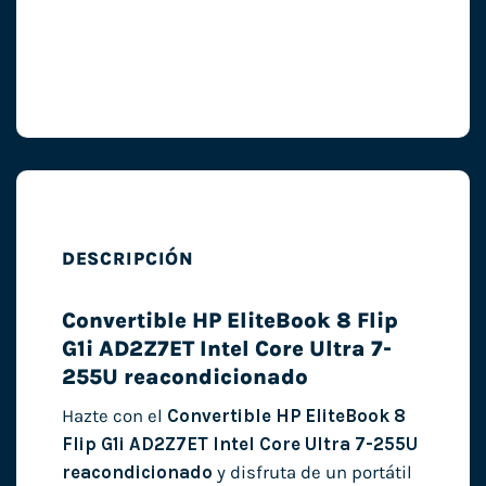
DESCRIPCIÓN
Convertible HP EliteBook 8 Flip
G1i AD2Z7ET Intel Core Ultra 7-
255U reacondicionado
Hazte con el
Convertible HP EliteBook 8
Flip G1i AD2Z7ET Intel Core Ultra 7-255U
reacondicionado
y disfruta de un portátil