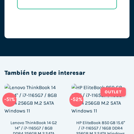
También te puede interesar
OUTLET
-51%
-52%
Lenovo ThinkBook 14 G2
HP EliteBook 850 G8 15.6″
14″ / i7-1165G7 / 8GB
/ i7-1165G7 / 16GB DDR4
DDR4 256GB M.2 SATA
256GB M.2 SATA Windows