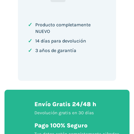
Pay
✓
Producto completamente
NUEVO
✓
14 días para devolución
✓
3 años de garantía
Envío Gratis 24/48 h
Devolución gratis en 30 días
Pago 100% Seguro
Tus datos están completamente cifrados