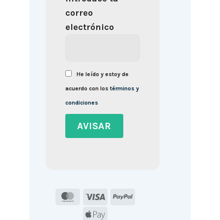
correo
electrónico
He leído y estoy de
acuerdo con los
términos y
condiciones
MasterCard
Visa
PayPal
Apple