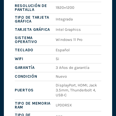
RESOLUCIÓN DE
1920×1200
PANTALLA
TIPO DE TARJETA
Integrada
GRÁFICA
TARJETA GRÁFICA
Intel Graphics
SISTEMA
Windows 11 Pro
OPERATIVO
TECLADO
Español
WIFI
Si
GARANTÍA
3 Años de garantía
CONDICIÓN
Nuevo
DisplayPort, HDMI, Jack
PUERTOS
3.5mm, Thunderbolt 4,
USB-C
TIPO DE MEMORIA
LPDDR5X
RAM
TIPO DE