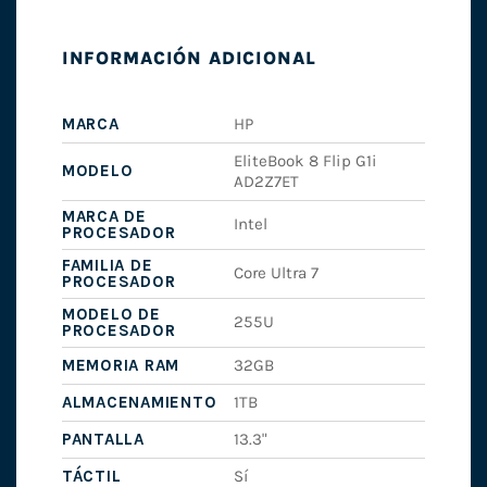
INFORMACIÓN ADICIONAL
MARCA
HP
EliteBook 8 Flip G1i
MODELO
AD2Z7ET
MARCA DE
Intel
PROCESADOR
FAMILIA DE
Core Ultra 7
PROCESADOR
MODELO DE
255U
PROCESADOR
MEMORIA RAM
32GB
ALMACENAMIENTO
1TB
PANTALLA
13.3"
TÁCTIL
Sí