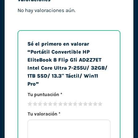
No hay valoraciones aún.
Sé el primero en valorar
“Portátil Convertible HP
EliteBook 8 Flip G1i AD2Z7ET
Intel Core Ultra 7-255U/ 32GB/
1TB SSD/ 13.3″ Táctil/ Win11
Pro”
Tu puntuación
*
Tu valoración
*