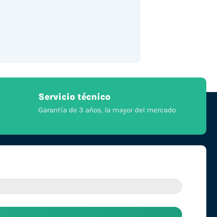
Servicio técnico
Garantía de 3 años, la mayor del mercado