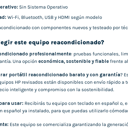
erativo:
Sin Sistema Operativo
ad:
Wi-Fi, Bluetooth, USB y HDMI según modelo
condicionado con componentes nuevos y testeado por téc
legir este equipo reacondicionado?
ondicionado profesionalmente
: pruebas funcionales, li
rantía. Una opción
económica, sostenible y fiable
frente a
ar portátil reacondicionado barato y con garantía
? E
quipos HP revisados están disponibles con envío rápido a 
recio inteligente y compromiso con la sostenibilidad.
 para usar:
Recibirás tu equipo con teclado en español o, 
n español ya instalado, para que puedas utilizarlo cómo
nte:
Este equipo se comercializa garantizando la generaci