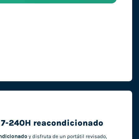
e 7-240H reacondicionado
ndicionado
y disfruta de un portátil revisado,