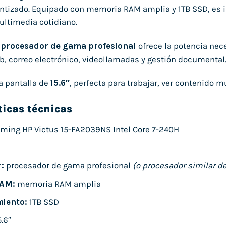
ntizado. Equipado con memoria RAM amplia y 1TB SSD, es i
ultimedia cotidiano.
r
procesador de gama profesional
ofrece la potencia nece
, correo electrónico, videollamadas y gestión documental
a pantalla de
15.6″
, perfecta para trabajar, ver contenido
ticas técnicas
ming HP Victus 15-FA2039NS Intel Core 7-240H
:
procesador de gama profesional
(o procesador similar de
AM:
memoria RAM amplia
iento:
1TB SSD
.6″