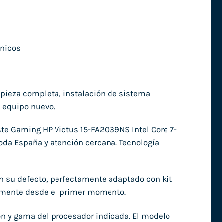
nicos
mpieza completa, instalación de sistema
l equipo nuevo.
ste Gaming HP Victus 15-FA2039NS Intel Core 7-
toda España y atención cercana. Tecnología
en su defecto, perfectamente adaptado con kit
damente desde el primer momento.
ón y gama del procesador indicada. El modelo