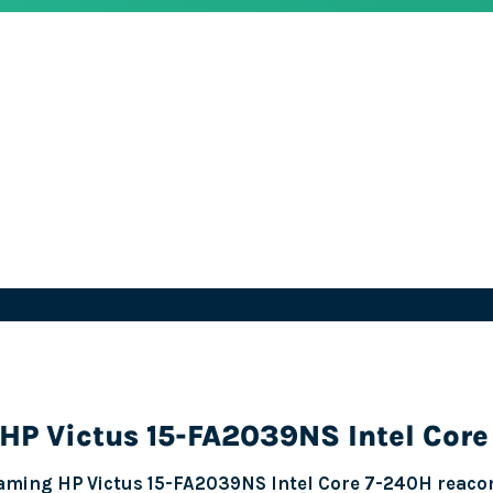
HP Victus 15-FA2039NS Intel Cor
aming HP Victus 15-FA2039NS Intel Core 7-240H reaco