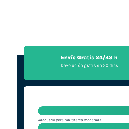
Envío Gratis 24/48 h
Devolución gratis en 30 días
Adecuado para multitarea moderada.