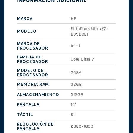
INFORMACIÓN ADICIONAL
MARCA
HP
EliteBook Ultra G1i
MODELO
B69BCET
MARCA DE
Intel
PROCESADOR
FAMILIA DE
Core Ultra 7
PROCESADOR
MODELO DE
258V
PROCESADOR
MEMORIA RAM
32GB
ALMACENAMIENTO
512GB
PANTALLA
14"
TÁCTIL
Sí
RESOLUCIÓN DE
2880×1800
PANTALLA