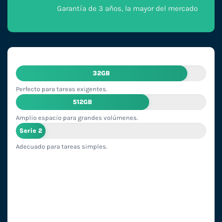
Garantía de 3 años, la mayor del mercado
32GB
Perfecto para tareas exigentes.
512GB
Amplio espacio para grandes volúmenes.
Serie 2
Adecuado para tareas simples.