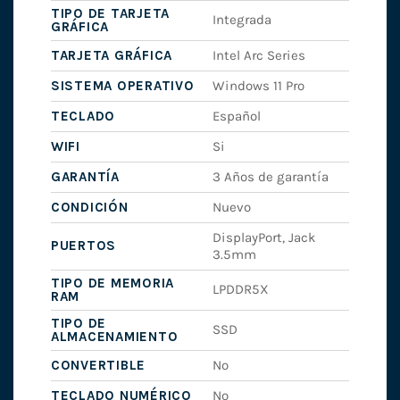
TIPO DE TARJETA
Integrada
GRÁFICA
TARJETA GRÁFICA
Intel Arc Series
SISTEMA OPERATIVO
Windows 11 Pro
TECLADO
Español
WIFI
Si
GARANTÍA
3 Años de garantía
CONDICIÓN
Nuevo
DisplayPort, Jack
PUERTOS
3.5mm
TIPO DE MEMORIA
LPDDR5X
RAM
TIPO DE
SSD
ALMACENAMIENTO
CONVERTIBLE
No
TECLADO NUMÉRICO
No