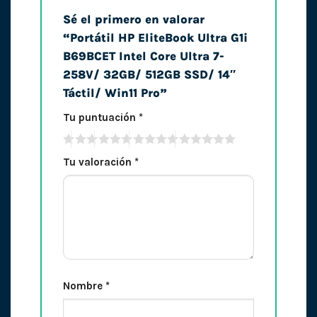
Sé el primero en valorar
“Portátil HP EliteBook Ultra G1i
B69BCET Intel Core Ultra 7-
258V/ 32GB/ 512GB SSD/ 14″
Táctil/ Win11 Pro”
Tu puntuación
*
Tu valoración
*
Nombre
*