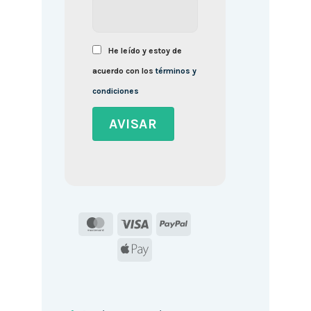
He leído y estoy de
acuerdo con los
términos y
condiciones
MasterCard
Visa
PayPal
Apple
Pay