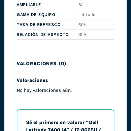
AMPLIABLE
Sí
GAMA DE EQUIPO
Latitude
TASA DE REFRESCO
60Hz
RELACIÓN DE ASPECTO
16:9
VALORACIONES (0)
Valoraciones
No hay valoraciones aún.
Sé el primero en valorar “Dell
Latitude 7400 14″ / i7-8665U /