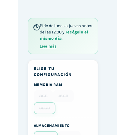
Pay
Pide de lunes a jueves antes
de las 12:00 y
recógelo el
mismo día
.
Leer más
ELIGE TU
CONFIGURACIÓN
MEMORIA RAM
8GB
16GB
32GB
ALMACENAMIENTO