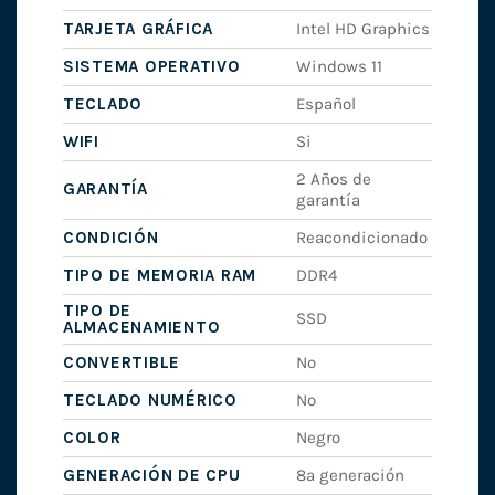
TARJETA GRÁFICA
Intel HD Graphics
SISTEMA OPERATIVO
Windows 11
TECLADO
Español
WIFI
Si
2 Años de
GARANTÍA
garantía
CONDICIÓN
Reacondicionado
TIPO DE MEMORIA RAM
DDR4
TIPO DE
SSD
ALMACENAMIENTO
CONVERTIBLE
No
TECLADO NUMÉRICO
No
COLOR
Negro
GENERACIÓN DE CPU
8ª generación