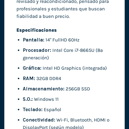
revisado y reacondicionado, pensado para
profesionales y estudiantes que buscan
fiabilidad a buen precio.
Especificaciones
Pantalla:
14" FullHD 60Hz
Procesador:
Intel Core i7-8665U (8ª
generación)
Gráfica:
Intel HD Graphics (integrada)
RAM:
32GB DDR4
Almacenamiento:
256GB SSD
S.O.:
Windows 11
Teclado:
Español
Conectividad:
Wi-Fi, Bluetooth, HDMI o
DisplayPort (según modelo)