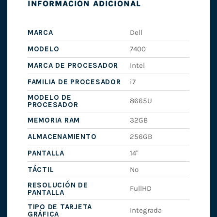
INFORMACIÓN ADICIONAL
MARCA
Dell
MODELO
7400
MARCA DE PROCESADOR
Intel
FAMILIA DE PROCESADOR
i7
MODELO DE
8665U
PROCESADOR
MEMORIA RAM
32GB
ALMACENAMIENTO
256GB
PANTALLA
14"
TÁCTIL
No
RESOLUCIÓN DE
FullHD
PANTALLA
TIPO DE TARJETA
Integrada
GRÁFICA