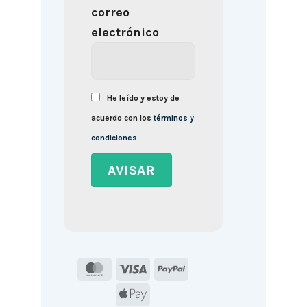
correo
electrónico
He leído y estoy de
acuerdo con los
términos y
condiciones
MasterCard
Visa
PayPal
Apple