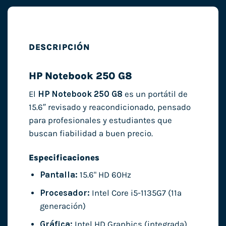
DESCRIPCIÓN
HP Notebook 250 G8
El
HP Notebook 250 G8
es un portátil de
15.6″ revisado y reacondicionado, pensado
para profesionales y estudiantes que
buscan fiabilidad a buen precio.
Especificaciones
Pantalla:
15.6" HD 60Hz
Procesador:
Intel Core i5-1135G7 (11ª
generación)
Gráfica:
Intel HD Graphics (integrada)