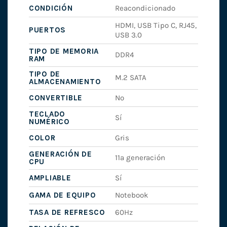
CONDICIÓN
Reacondicionado
HDMI, USB Tipo C, RJ45,
PUERTOS
USB 3.0
TIPO DE MEMORIA
DDR4
RAM
TIPO DE
M.2 SATA
ALMACENAMIENTO
CONVERTIBLE
No
TECLADO
Sí
NUMÉRICO
COLOR
Gris
GENERACIÓN DE
11ª generación
CPU
AMPLIABLE
Sí
GAMA DE EQUIPO
Notebook
TASA DE REFRESCO
60Hz