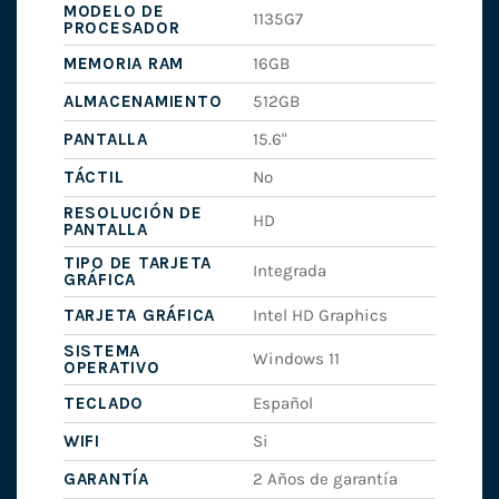
MODELO DE
1135G7
PROCESADOR
MEMORIA RAM
16GB
ALMACENAMIENTO
512GB
PANTALLA
15.6"
TÁCTIL
No
RESOLUCIÓN DE
HD
PANTALLA
TIPO DE TARJETA
Integrada
GRÁFICA
TARJETA GRÁFICA
Intel HD Graphics
SISTEMA
Windows 11
OPERATIVO
TECLADO
Español
WIFI
Si
GARANTÍA
2 Años de garantía