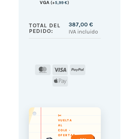
VGA
(
+
5,99
€
)
387,00
€
TOTAL DEL
PEDIDO:
IVA incluido
MasterCard
Visa
PayPal
Apple
Pay
✂️
VUELTA
AL
COLE ·
OFERTAS