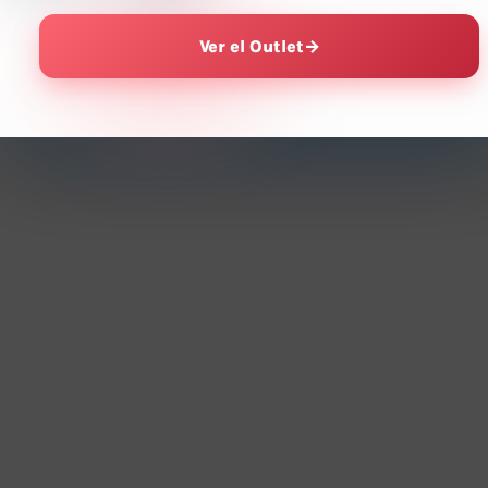
Ver el Outlet
→