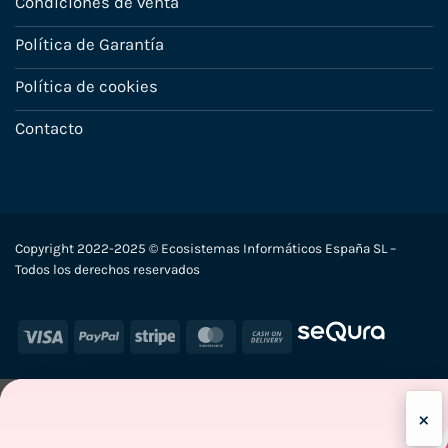
Condiciones de venta
Política de Garantía
Política de cookies
Contacto
Copyright 2022-2025 © Ecosistemas Informáticos España SL –
Todos los derechos reservados
Visa
PayPal
Stripe
MasterCard
Cash
On
Delivery
×