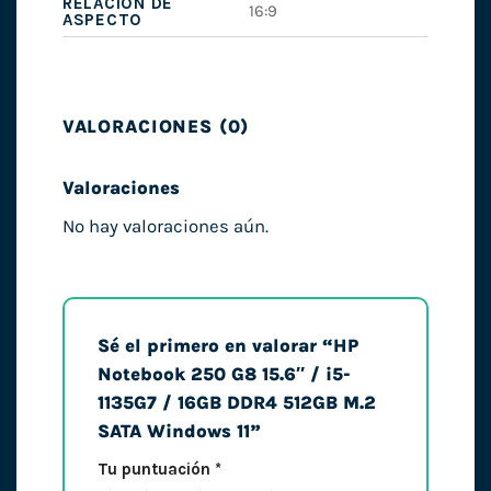
RELACIÓN DE
16:9
ASPECTO
VALORACIONES (0)
Valoraciones
No hay valoraciones aún.
Sé el primero en valorar “HP
Notebook 250 G8 15.6″ / i5-
1135G7 / 16GB DDR4 512GB M.2
SATA Windows 11”
Tu puntuación
*