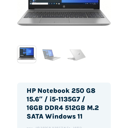
HP Notebook 250 G8
15.6″ / i5-1135G7 /
16GB DDR4 512GB M.2
SATA Windows 11