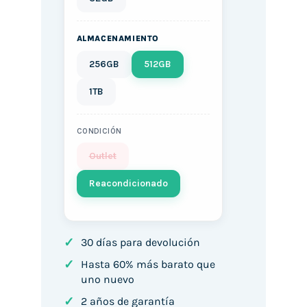
ALMACENAMIENTO
256GB
512GB
1TB
CONDICIÓN
Outlet
Reacondicionado
✓
30 días para devolución
✓
Hasta 60% más barato que
uno nuevo
✓
2 años de garantía