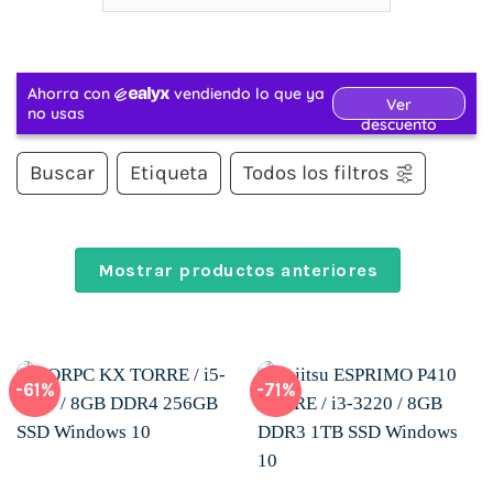
Buscar
Etiqueta
Todos los filtros
Mostrar productos anteriores
-61%
-71%