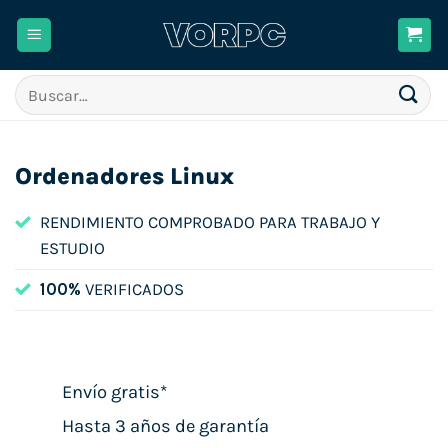
Saltar
al
contenido
Buscar
por:
Ordenadores Linux
RENDIMIENTO COMPROBADO PARA TRABAJO Y
ESTUDIO
100%
VERIFICADOS
Envío gratis*
Hasta 3 años de garantía