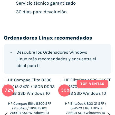
Servicio técnico garantizado
30 días para devolución
Ordenadores Linux recomendados
Descubre los Ordenadores Windows
Linux más recomendados y encuentra el
ideal para ti
TOP VENTAS
-72%
-30%
HP Compaq Elite 8300 SFF
HP EliteDesk 800 G1 SFF /
/ i5-3470 / 16GB DDR3
i5-4570 / 8GB DDR3
256GB SSD Windows 10
256GB SSD Windows 10