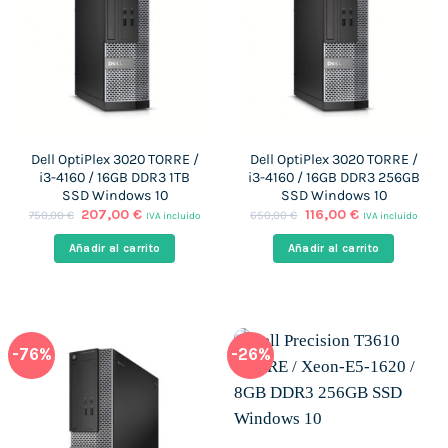
Dell OptiPlex 3020 TORRE /
Dell OptiPlex 3020 TORRE /
i3-4160 / 16GB DDR3 1TB
i3-4160 / 16GB DDR3 256GB
SSD Windows 10
SSD Windows 10
El
El
El
El
207,00
€
116,00
€
750,00
€
650,00
€
IVA incluido
IVA incluido
precio
precio
precio
precio
original
actual
original
actual
Añadir al carrito
Añadir al carrito
era:
es:
era:
es:
750,00 €.
207,00 €.
650,00 €.
116,00 €.
-76%
-26%