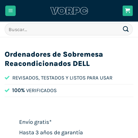
Saltar
al
contenido
Buscar
por:
Ordenadores de Sobremesa
Reacondicionados DELL
REVISADOS, TESTADOS Y LISTOS PARA USAR
100%
VERIFICADOS
Envío gratis*
Hasta 3 años de garantía