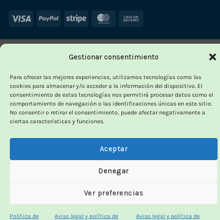
Visa
PayPal
Stripe
MasterCard
Cash
On
Delivery
Gestionar consentimiento
Para ofrecer las mejores experiencias, utilizamos tecnologías como las
cookies para almacenar y/o acceder a la información del dispositivo. El
consentimiento de estas tecnologías nos permitirá procesar datos como el
comportamiento de navegación o las identificaciones únicas en este sitio.
No consentir o retirar el consentimiento, puede afectar negativamente a
ciertas características y funciones.
Aceptar
Denegar
Ver preferencias
Política de
Aviso legal y política de
Aviso legal y política de