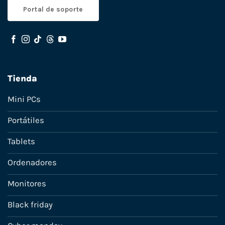
Portal de soporte
Tienda
Mini PCs
Portátiles
Tablets
Ordenadores
Monitores
Black friday