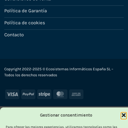
Política de Garantía
Política de cookies
Contacto
Copyright 2022-2025 © Ecosistemas Informáticos España SL –
Todos los derechos reservados
Visa
PayPal
Stripe
MasterCard
Cash
On
Delivery
Gestionar consentimiento
Para ofrecer las mejores experiencias, utilizamos tecnologías como las