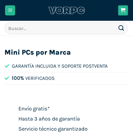
Saltar
al
contenido
Buscar
por:
Mini PCs por Marca
GARANTÍA INCLUIDA Y SOPORTE POSTVENTA
100%
VERIFICADOS
Envío gratis*
Hasta 3 años de garantía
Servicio técnico garantizado