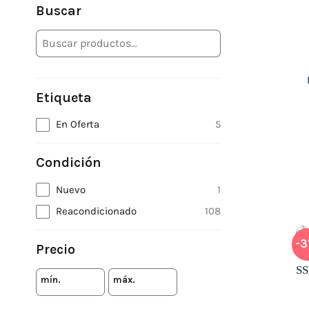
Buscar
Etiqueta
En Oferta
5
Condición
Nuevo
1
Reacondicionado
108
-3
Precio
mín.
máx.